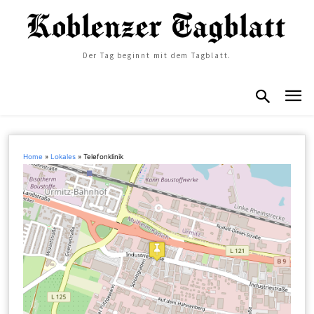
Der Tag beginnt mit dem Tagblatt.
Home
»
Lokales
»
Telefonklinik