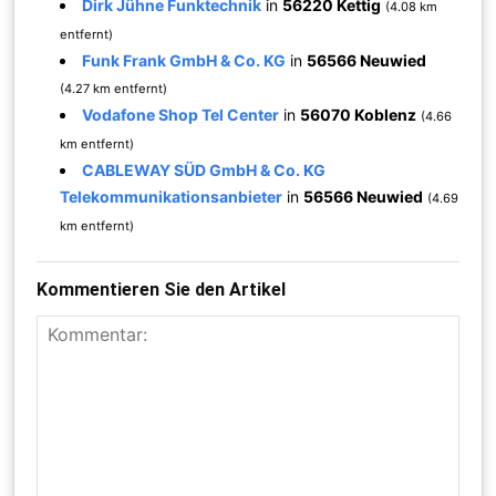
Dirk Jühne Funktechnik
in
56220 Kettig
(4.08 km
entfernt)
Funk Frank GmbH & Co. KG
in
56566 Neuwied
(4.27 km entfernt)
Vodafone Shop Tel Center
in
56070 Koblenz
(4.66
km entfernt)
CABLEWAY SÜD GmbH & Co. KG
Telekommunikationsanbieter
in
56566 Neuwied
(4.69
km entfernt)
Kommentieren Sie den Artikel