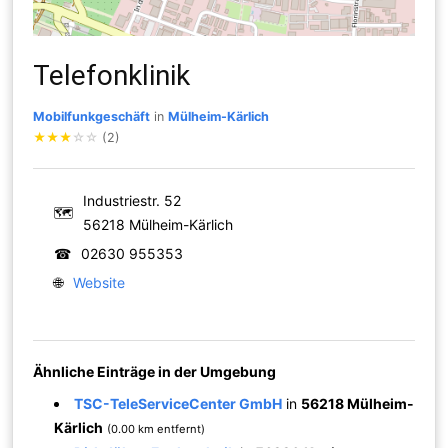
Telefonklinik
Mobilfunkgeschäft
in
Mülheim-Kärlich
★
★
★
☆
☆
(2)
Industriestr. 52
🗺
56218 Mülheim-Kärlich
☎
02630 955353
🌐
Website
Ähnliche Einträge in der Umgebung
TSC-TeleServiceCenter GmbH
in
56218 Mülheim-
Kärlich
(0.00 km entfernt)