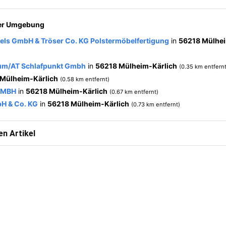
der Umgebung
dels GmbH & Tröser Co. KG Polstermöbelfertigung
in
56218 Mülhei
rum/AT Schlafpunkt Gmbh
in
56218 Mülheim-Kärlich
(0.35 km entfernt
Mülheim-Kärlich
(0.58 km entfernt)
GMBH
in
56218 Mülheim-Kärlich
(0.67 km entfernt)
bH & Co. KG
in
56218 Mülheim-Kärlich
(0.73 km entfernt)
n Artikel