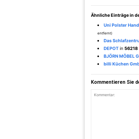
Ähnliche Einträge in 
Uni Polster Han
entfernt)
Das Schlafzent
DEPOT
in
56218 
BJÖRN MÖBEL 
billi Küchen Gm
Kommentieren Sie de