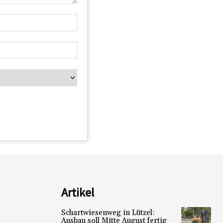
Artikel
Schartwiesenweg in Lützel:
Ausbau soll Mitte August fertig