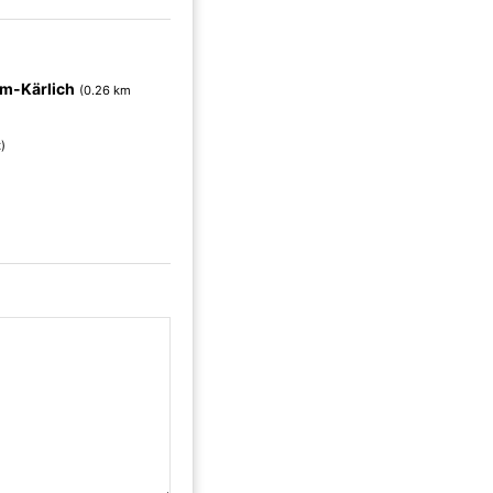
m-Kärlich
(0.26 km
)