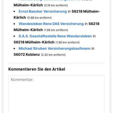
Mülheim-Kärlich
(0.19 km entfernt)
Ernst Baecker Versicherung
in
56218 Mülheim-
Kärlich
(0.68 km entfernt)
Wandesleben Rene DAS Versicherung
in
56218
Mülheim-Kärlich
(1.96 km entfernt)
D.A.S. Geschäftsstelle Rene Wandersleben
in
56218 Mülheim-Kärlich
(1.96 km entfernt)
Michael Struben Versicherungskaufmann
in
56072 Koblenz
(2.42 km entfernt)
Kommentieren Sie den Artikel