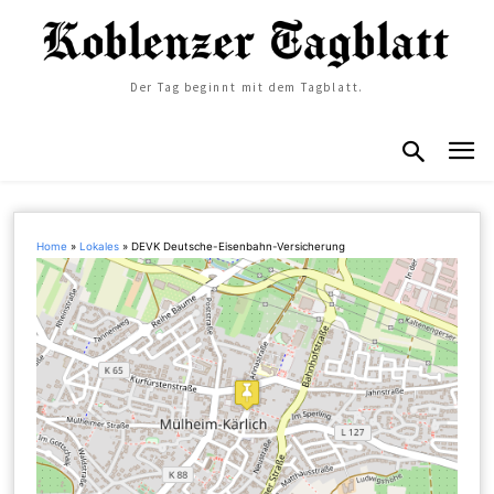
Der Tag beginnt mit dem Tagblatt.
Home
»
Lokales
»
DEVK Deutsche-Eisenbahn-Versicherung