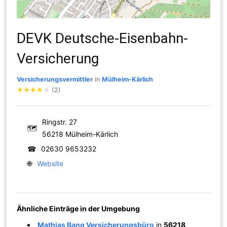
DEVK Deutsche-Eisenbahn-
Versicherung
Versicherungsvermittler
in
Mülheim-Kärlich
★
★
★
★
☆
(2)
Ringstr. 27
🗺
56218 Mülheim-Kärlich
☎
02630 9653232
🌐
Website
Ähnliche Einträge in der Umgebung
Mathias Bang Versicherungsbüro
in
56218