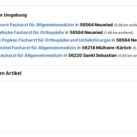
der Umgebung
rn Facharzt für Allgemeinmedizin
in
56564 Neuwied
(0.08 km entf
Mücke Facharzt für Orthopädie
in
56564 Neuwied
(1.46 km entfernt)
 Popken Facharzt für Orthopädie und Unfallchirurgie
in
56564 Ne
eichel Facharzt für Allgemeinmedizin
in
56218 Mülheim-Kärlich
(5
Facharzt für Allgemeinmedizin
in
56220 Sankt Sebastian
(5.93 km en
n Artikel