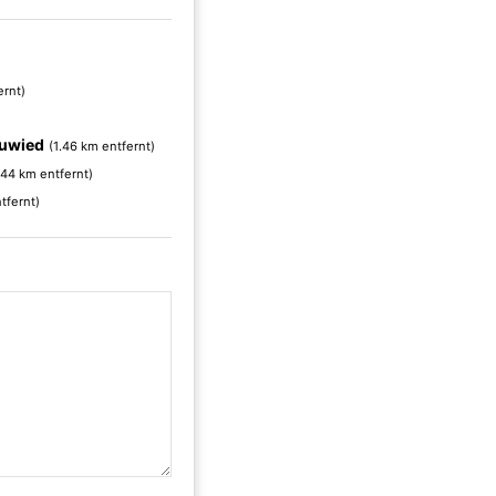
ernt)
uwied
(1.46 km entfernt)
.44 km entfernt)
tfernt)