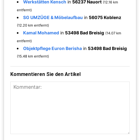
Werkstätten Kensch
in
56237 Nauort
(12.16 km
entfernt)
SG UMZÜGE & Möbelaufbau
in
56075 Koblenz
(12.20 km entfernt)
Kamal Mohamed
in
53498 Bad Breisig
(14.07 km
entfernt)
Objektpflege Euron Berisha
in
53498 Bad Breisig
(15.48 km entfernt)
Kommentieren Sie den Artikel