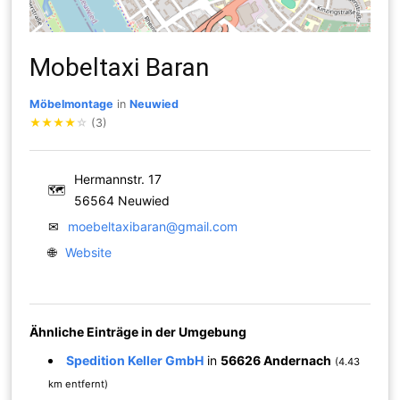
Mobeltaxi Baran
Möbelmontage
in
Neuwied
★
★
★
★
☆
(3)
Hermannstr. 17
🗺
56564 Neuwied
✉
moebeltaxibaran@gmail.com
🌐
Website
Ähnliche Einträge in der Umgebung
Spedition Keller GmbH
in
56626 Andernach
(4.43
km entfernt)