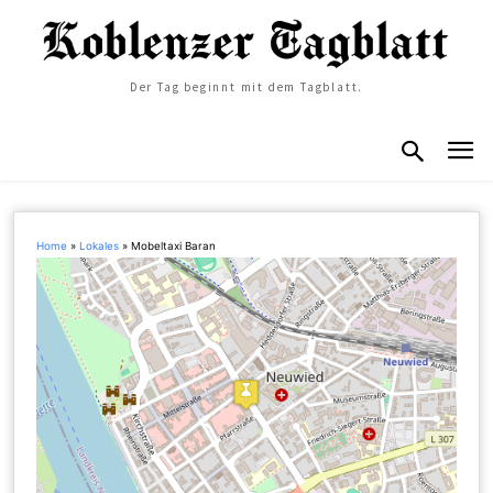
Der Tag beginnt mit dem Tagblatt.
Home
»
Lokales
»
Mobeltaxi Baran