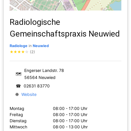
Radiologische
Gemeinschaftspraxis Neuwied
Radiologe
in
Neuwied
★
★
★
★
☆
(2)
Engerser Landstr. 78
🗺
56564 Neuwied
☎
02631 83770
🌐
Website
Montag
08:00 - 17:00 Uhr
Freitag
08:00 - 17:00 Uhr
Dienstag
08:00 - 17:00 Uhr
Mittwoch
08:00 - 13:00 Uhr