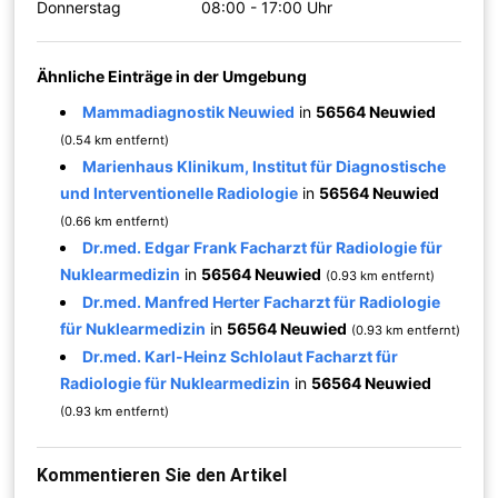
Donnerstag
08:00 - 17:00 Uhr
Ähnliche Einträge in der Umgebung
Mammadiagnostik Neuwied
in
56564 Neuwied
(0.54 km entfernt)
Marienhaus Klinikum, Institut für Diagnostische
und Interventionelle Radiologie
in
56564 Neuwied
(0.66 km entfernt)
Dr.med. Edgar Frank Facharzt für Radiologie für
Nuklearmedizin
in
56564 Neuwied
(0.93 km entfernt)
Dr.med. Manfred Herter Facharzt für Radiologie
für Nuklearmedizin
in
56564 Neuwied
(0.93 km entfernt)
Dr.med. Karl-Heinz Schlolaut Facharzt für
Radiologie für Nuklearmedizin
in
56564 Neuwied
(0.93 km entfernt)
Kommentieren Sie den Artikel