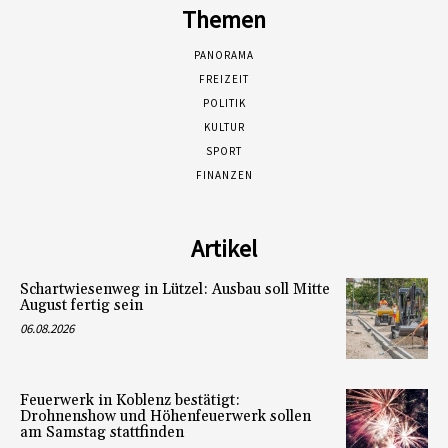
Themen
PANORAMA
FREIZEIT
POLITIK
KULTUR
SPORT
FINANZEN
Artikel
Schartwiesenweg in Lützel: Ausbau soll Mitte
August fertig sein
06.08.2026
Feuerwerk in Koblenz bestätigt:
Drohnenshow und Höhenfeuerwerk sollen
am Samstag stattfinden