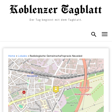
Der Tag beginnt mit dem Tagblatt.
Home
»
Lokales
»
Radiologische Gemeinschaftspraxis Neuwied