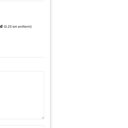
ed
(0.25 km entfernt)