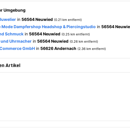
der Umgebung
Juwelier
in
56564 Neuwied
(0.21 km entfernt)
e Mode Dampfershop Headshop & Piercingstudio
in
56564 Neuwi
und Schmuck
in
56564 Neuwied
(0.25 km entfernt)
e und Uhrmacher
in
56564 Neuwied
(0.26 km entfernt)
E-Commerce GmbH
in
56626 Andernach
(2.36 km entfernt)
n Artikel