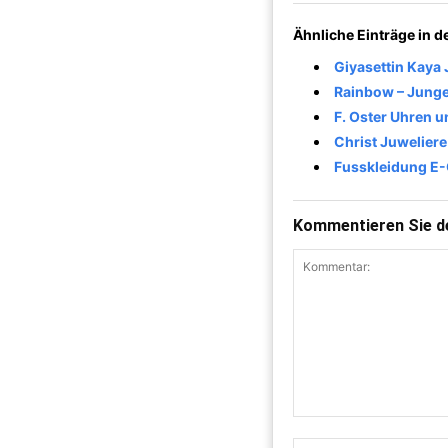
Ähnliche Einträge in 
Giyasettin Kaya 
Rainbow – Jung
F. Oster Uhren 
Christ Juwelier
Fusskleidung 
Kommentieren Sie de