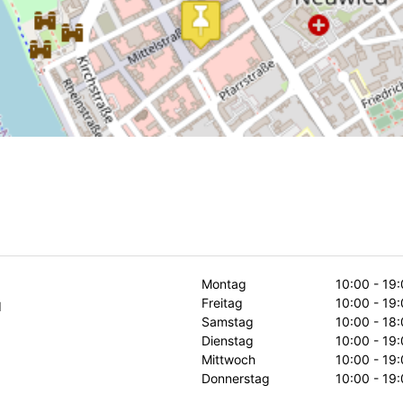
Montag
10:00 - 19
Freitag
10:00 - 19
d
Samstag
10:00 - 18
Dienstag
10:00 - 19
Mittwoch
10:00 - 19
Donnerstag
10:00 - 19