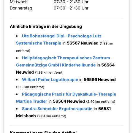
Mittwoch
07:30 - 21:30 Uhr
Donnerstag
07:30 - 21:30 Uhr
Ähnliche Einträge in der Umgebung
Ute Bohnstengel Dipl.-Psychologe Lutz
Systemische Therapie
in
56567 Neuwied
(1.92 km
entfernt)
Heilpädagogisch Therapeutisches Zentrum
Gemeinnützige GmbH Kinderheilkunde
in
56564
Neuwied
(1.98 km entfernt)
Wilbert Peifer Logotherapie
in
56566 Neuwied
(2.13 km entfernt)
Pädagogische Praxis für Dyskalkulie-Therapie
Martina Tradler
in
56564 Neuwied
(2.40 km entfernt)
Sandra Schneider Ergotherapeutin
in
56581
Melsbach
(2.84 km entfernt)