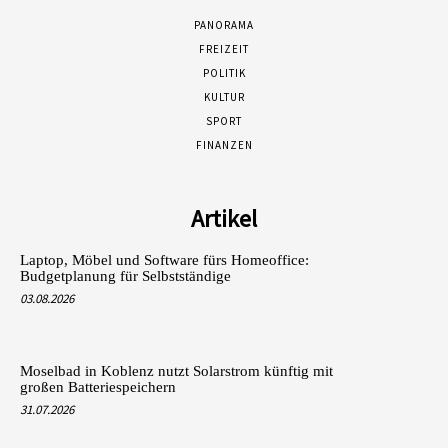
PANORAMA
FREIZEIT
POLITIK
KULTUR
SPORT
FINANZEN
Artikel
Laptop, Möbel und Software fürs Homeoffice:
Budgetplanung für Selbstständige
03.08.2026
Moselbad in Koblenz nutzt Solarstrom künftig mit
großen Batteriespeichern
31.07.2026