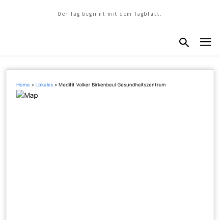
Der Tag beginnt mit dem Tagblatt.
Home
»
Lokales
»
Medifit Volker Birkenbeul Gesundheitszentrum