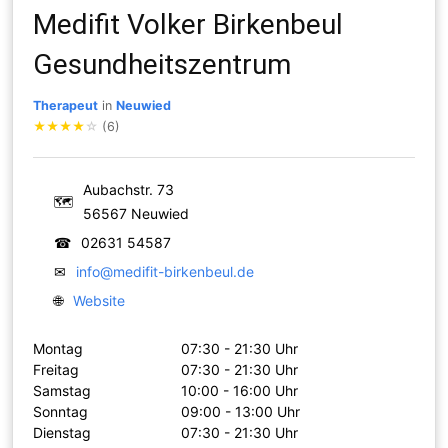
Medifit Volker Birkenbeul
Gesundheitszentrum
Therapeut
in
Neuwied
★
★
★
★
☆
(6)
Aubachstr. 73
🗺
56567 Neuwied
☎
02631 54587
✉
info@medifit-birkenbeul.de
🌐
Website
Montag
07:30 - 21:30 Uhr
Freitag
07:30 - 21:30 Uhr
Samstag
10:00 - 16:00 Uhr
Sonntag
09:00 - 13:00 Uhr
Dienstag
07:30 - 21:30 Uhr