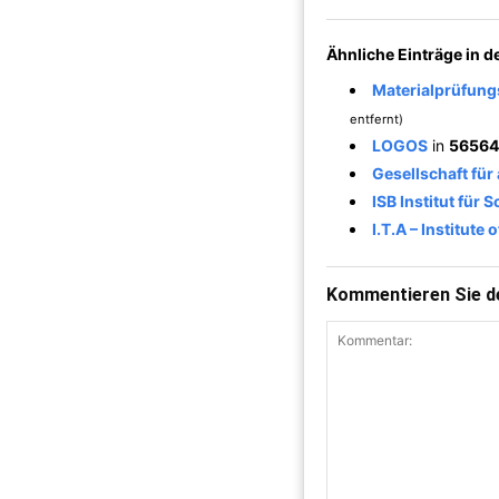
Ähnliche Einträge in 
Materialprüfung
entfernt)
LOGOS
in
56564
Gesellschaft fü
ISB Institut für
I.T.A – Institute 
Kommentieren Sie de