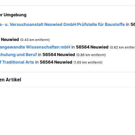
der Umgebung
s- u. Versuchsanstalt Neuwied GmbH Prüfstelle für Baustoffe
in
5
 Neuwied
(0.43 km entfernt)
r angewandte Wissenschaften mbH
in
56564 Neuwied
(0.62 km entfer
 Schulung und Beruf
in
56564 Neuwied
(0.86 km entfernt)
of Traditional Arts
in
56564 Neuwied
(1.65 km entfernt)
n Artikel