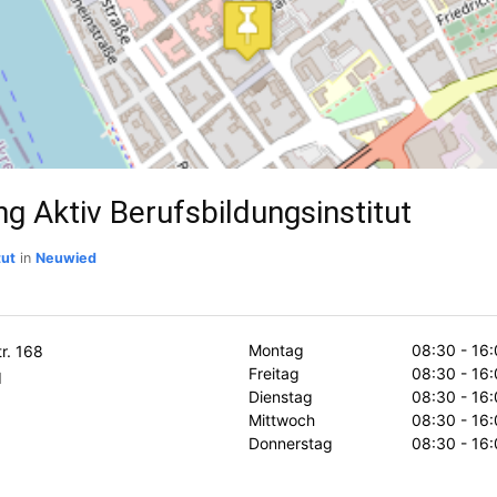
ng Aktiv Berufsbildungsinstitut
tut
in
Neuwied
Montag
08:30 - 16:
r. 168
Freitag
08:30 - 16:
d
Dienstag
08:30 - 16:
Mittwoch
08:30 - 16:
Donnerstag
08:30 - 16: