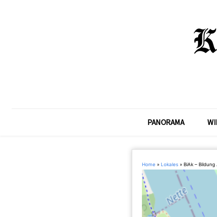
PANORAMA
WI
Home
»
Lokales
»
BiAk – Bildung 