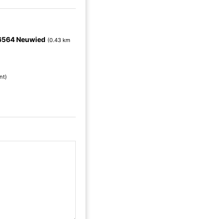
6564 Neuwied
(0.43 km
nt)