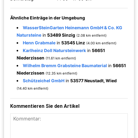
Ähnliche Einträge in der Umgebung
WasserSteinGarten Heinemann GmbH & Co. KG
Natursteine
in
53489 Sinzig
(2.08 km entfernt)
Henn Grabmale
in
53545 Linz
(4.00 km entfernt)
Karlheinz Doll Natursteinwerk
in
56651
Niederzissen
(11.61 km entfernt)
Wilhelm Bremm Grabsteine Baumaterial
in
56651
Niederzissen
(12.35 km entfernt)
Schützeichel GmbH
in
53577 Neustadt, Wied
(14.40 km entfernt)
Kommentieren Sie den Artikel