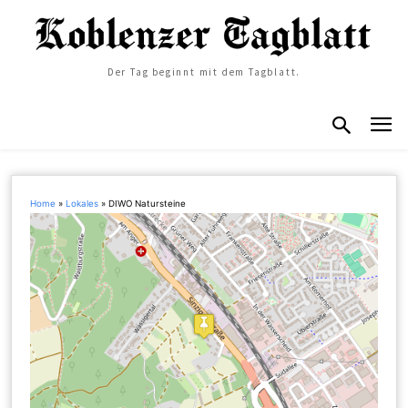
Der Tag beginnt mit dem Tagblatt.
Home
»
Lokales
»
DIWO Natursteine