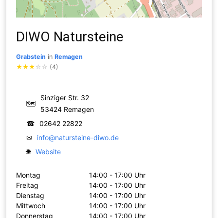
DIWO Natursteine
Grabstein
in
Remagen
★
★
★
☆
☆
(4)
Sinziger Str. 32
🗺
53424 Remagen
☎
02642 22822
✉
info@natursteine-diwo.de
🌐
Website
Montag
14:00 - 17:00 Uhr
Freitag
14:00 - 17:00 Uhr
Dienstag
14:00 - 17:00 Uhr
Mittwoch
14:00 - 17:00 Uhr
Donnerstag
14:00 - 17:00 Uhr