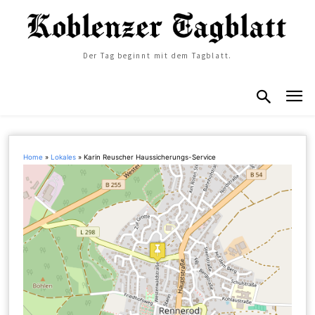
Der Tag beginnt mit dem Tagblatt.
Home
»
Lokales
»
Karin Reuscher Haussicherungs-Service