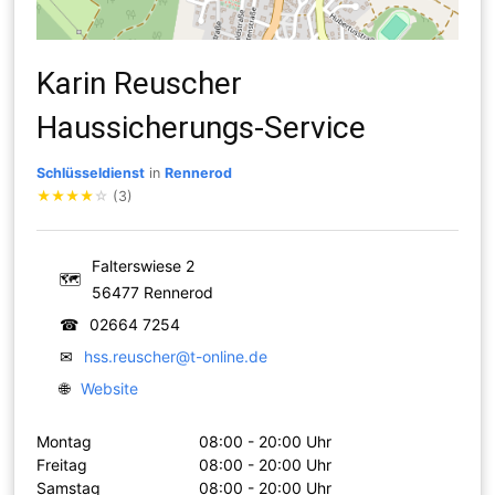
Karin Reuscher
Haussicherungs-Service
Schlüsseldienst
in
Rennerod
★
★
★
★
☆
(3)
Falterswiese 2
🗺
56477 Rennerod
☎
02664 7254
✉
hss.reuscher@t-online.de
🌐
Website
Montag
08:00 - 20:00 Uhr
Freitag
08:00 - 20:00 Uhr
Samstag
08:00 - 20:00 Uhr