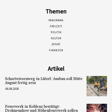
Themen
PANORAMA
FREIZEIT
POLITIK
KULTUR
SPORT
FINANZEN
Artikel
Schartwiesenweg in Lützel: Ausbau soll Mitte
August fertig sein
06.08.2026
Feuerwerk in Koblenz bestätigt:
Drohnenshow und Höhenfeuerwerk sollen