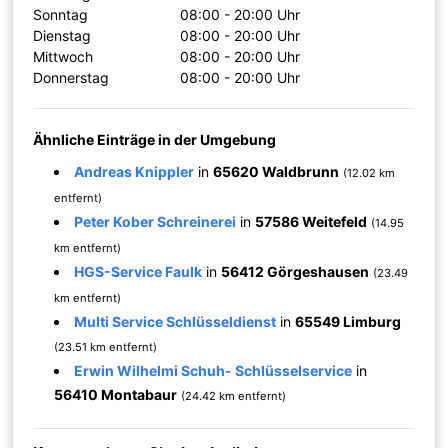
Sonntag
08:00 - 20:00 Uhr
Dienstag
08:00 - 20:00 Uhr
Mittwoch
08:00 - 20:00 Uhr
Donnerstag
08:00 - 20:00 Uhr
Ähnliche Einträge in der Umgebung
Andreas Knippler
in
65620 Waldbrunn
(12.02 km
entfernt)
Peter Kober Schreinerei
in
57586 Weitefeld
(14.95
km entfernt)
HGS-Service Faulk
in
56412 Görgeshausen
(23.49
km entfernt)
Multi Service Schlüsseldienst
in
65549 Limburg
(23.51 km entfernt)
Erwin Wilhelmi Schuh- Schlüsselservice
in
56410 Montabaur
(24.42 km entfernt)