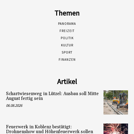
Themen
PANORAMA
FREIZEIT
POLITIK
KULTUR
SPORT
FINANZEN
Artikel
Schartwiesenweg in Lützel: Ausbau soll Mitte
August fertig sein
06.08.2026
Feuerwerk in Koblenz bestätigt:
Drohnenshow und Höhenfeuerwerk sollen