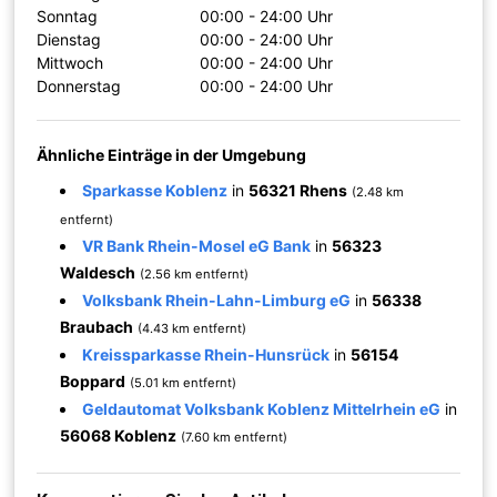
Sonntag
00:00 - 24:00 Uhr
Dienstag
00:00 - 24:00 Uhr
Mittwoch
00:00 - 24:00 Uhr
Donnerstag
00:00 - 24:00 Uhr
Ähnliche Einträge in der Umgebung
Sparkasse Koblenz
in
56321 Rhens
(2.48 km
entfernt)
VR Bank Rhein-Mosel eG Bank
in
56323
Waldesch
(2.56 km entfernt)
Volksbank Rhein-Lahn-Limburg eG
in
56338
Braubach
(4.43 km entfernt)
Kreissparkasse Rhein-Hunsrück
in
56154
Boppard
(5.01 km entfernt)
Geldautomat Volksbank Koblenz Mittelrhein eG
in
56068 Koblenz
(7.60 km entfernt)