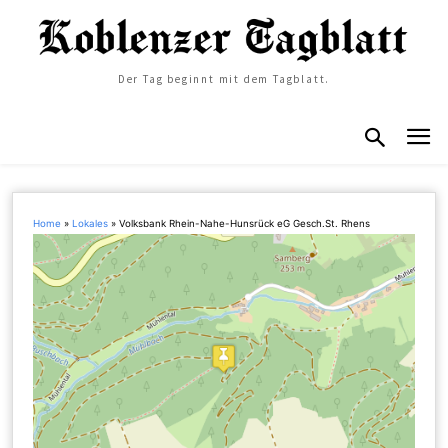
Der Tag beginnt mit dem Tagblatt.
Home
»
Lokales
»
Volksbank Rhein-Nahe-Hunsrück eG Gesch.St. Rhens