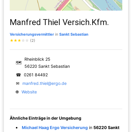
Manfred Thiel Versich.Kfm.
Versicherungsvermittler
in
Sankt Sebastian
★
★
★
☆
☆
(2)
Rheinblick 25
🗺
56220 Sankt Sebastian
☎
0261 84492
✉
manfred.thiel@ergo.de
🌐
Website
Ähnliche Einträge in der Umgebung
Michael Haag Ergo Versicherung
in
56220 Sankt