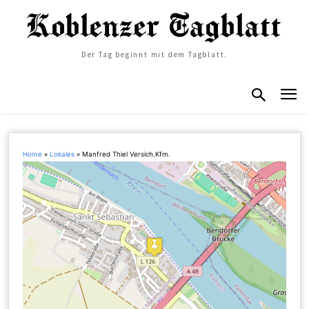
Der Tag beginnt mit dem Tagblatt.
Home
»
Lokales
»
Manfred Thiel Versich.Kfm.