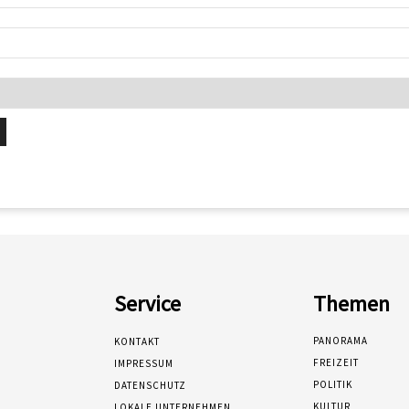
Service
Themen
PANORAMA
KONTAKT
FREIZEIT
IMPRESSUM
POLITIK
DATENSCHUTZ
KULTUR
LOKALE UNTERNEHMEN