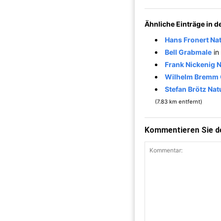
Ähnliche Einträge in 
Hans Fronert Na
Bell Grabmale
in
Frank Nickenig N
Wilhelm Bremm G
Stefan Brötz Na
(7.83 km entfernt)
Kommentieren Sie de