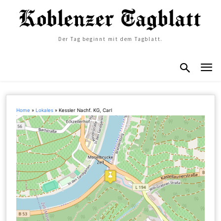
Der Tag beginnt mit dem Tagblatt.
Home
»
Lokales
»
Kessler Nachf. KG, Carl