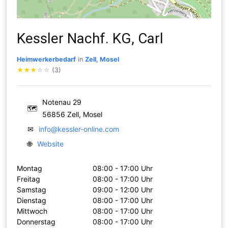
Kessler Nachf. KG, Carl
Heimwerkerbedarf
in
Zell, Mosel
★
★
★
☆
☆
(3)
Notenau 29
🗺
56856 Zell, Mosel
✉
info@kessler-online.com
🌐
Website
Montag
08:00 - 17:00 Uhr
Freitag
08:00 - 17:00 Uhr
Samstag
09:00 - 12:00 Uhr
Dienstag
08:00 - 17:00 Uhr
Mittwoch
08:00 - 17:00 Uhr
Donnerstag
08:00 - 17:00 Uhr