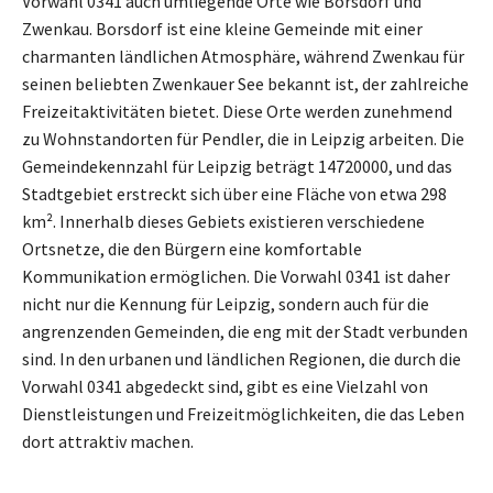
Vorwahl 0341 auch umliegende Orte wie Borsdorf und
Zwenkau. Borsdorf ist eine kleine Gemeinde mit einer
charmanten ländlichen Atmosphäre, während Zwenkau für
seinen beliebten Zwenkauer See bekannt ist, der zahlreiche
Freizeitaktivitäten bietet. Diese Orte werden zunehmend
zu Wohnstandorten für Pendler, die in Leipzig arbeiten. Die
Gemeindekennzahl für Leipzig beträgt 14720000, und das
Stadtgebiet erstreckt sich über eine Fläche von etwa 298
km². Innerhalb dieses Gebiets existieren verschiedene
Ortsnetze, die den Bürgern eine komfortable
Kommunikation ermöglichen. Die Vorwahl 0341 ist daher
nicht nur die Kennung für Leipzig, sondern auch für die
angrenzenden Gemeinden, die eng mit der Stadt verbunden
sind. In den urbanen und ländlichen Regionen, die durch die
Vorwahl 0341 abgedeckt sind, gibt es eine Vielzahl von
Dienstleistungen und Freizeitmöglichkeiten, die das Leben
dort attraktiv machen.