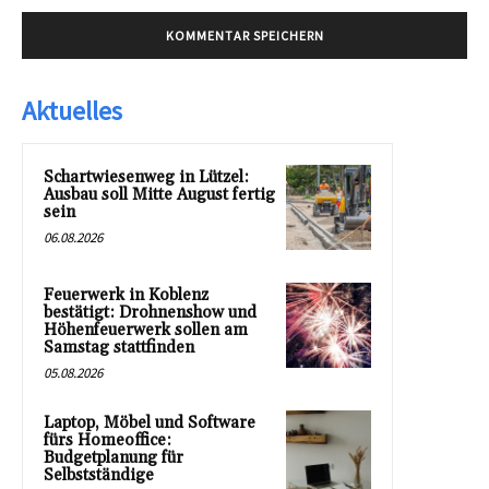
Aktuelles
Schartwiesenweg in Lützel:
Ausbau soll Mitte August fertig
sein
06.08.2026
Feuerwerk in Koblenz
bestätigt: Drohnenshow und
Höhenfeuerwerk sollen am
Samstag stattfinden
05.08.2026
Laptop, Möbel und Software
fürs Homeoffice:
Budgetplanung für
Selbstständige