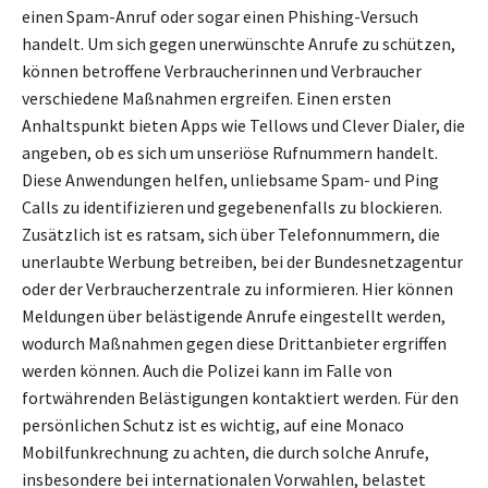
einen Spam-Anruf oder sogar einen Phishing-Versuch
handelt. Um sich gegen unerwünschte Anrufe zu schützen,
können betroffene Verbraucherinnen und Verbraucher
verschiedene Maßnahmen ergreifen. Einen ersten
Anhaltspunkt bieten Apps wie Tellows und Clever Dialer, die
angeben, ob es sich um unseriöse Rufnummern handelt.
Diese Anwendungen helfen, unliebsame Spam- und Ping
Calls zu identifizieren und gegebenenfalls zu blockieren.
Zusätzlich ist es ratsam, sich über Telefonnummern, die
unerlaubte Werbung betreiben, bei der Bundesnetzagentur
oder der Verbraucherzentrale zu informieren. Hier können
Meldungen über belästigende Anrufe eingestellt werden,
wodurch Maßnahmen gegen diese Drittanbieter ergriffen
werden können. Auch die Polizei kann im Falle von
fortwährenden Belästigungen kontaktiert werden. Für den
persönlichen Schutz ist es wichtig, auf eine Monaco
Mobilfunkrechnung zu achten, die durch solche Anrufe,
insbesondere bei internationalen Vorwahlen, belastet