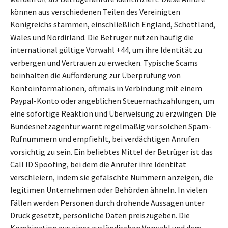
können aus verschiedenen Teilen des Vereinigten
Königreichs stammen, einschließlich England, Schottland,
Wales und Nordirland. Die Betrüger nutzen häufig die
international gültige Vorwahl +44, um ihre Identität zu
verbergen und Vertrauen zu erwecken. Typische Scams
beinhalten die Aufforderung zur Überprüfung von
Kontoinformationen, oftmals in Verbindung mit einem
Paypal-Konto oder angeblichen Steuernachzahlungen, um
eine sofortige Reaktion und Überweisung zu erzwingen. Die
Bundesnetzagentur warnt regelmäßig vor solchen Spam-
Rufnummern und empfiehlt, bei verdächtigen Anrufen
vorsichtig zu sein. Ein beliebtes Mittel der Betrüger ist das
Call ID Spoofing, bei dem die Anrufer ihre Identität
verschleiern, indem sie gefälschte Nummern anzeigen, die
legitimen Unternehmen oder Behörden ähneln. In vielen
Fällen werden Personen durch drohende Aussagen unter
Druck gesetzt, persönliche Daten preiszugeben. Die
Kombination aus einer ausländischen Vorwahl und dem