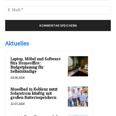
E-
Mai
Aktuelles
Laptop, Möbel und Software
fürs Homeoffice:
Budgetplanung für
Selbstständige
03.08.2026
Moselbad in Koblenz nutzt
Solarstrom künftig mit
großen Batteriespeichern
31.07.2026