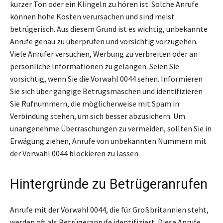
kurzer Ton oder ein Klingeln zu hören ist. Solche Anrufe
können hohe Kosten verursachen und sind meist
betrügerisch. Aus diesem Grund ist es wichtig, unbekannte
Anrufe genau zu überprüfen und vorsichtig vorzugehen.
Viele Anrufer versuchen, Werbung zu verbreiten oder an
persönliche Informationen zu gelangen. Seien Sie
vorsichtig, wenn Sie die Vorwahl 0044 sehen. Informieren
Sie sich über gängige Betrugsmaschen und identifizieren
Sie Rufnummern, die möglicherweise mit Spam in
Verbindung stehen, um sich besser abzusichern. Um
unangenehme Überraschungen zu vermeiden, sollten Sie in
Erwägung ziehen, Anrufe von unbekannten Nummern mit
der Vorwahl 0044 blockieren zu lassen.
Hintergründe zu Betrügeranrufen
Anrufe mit der Vorwahl 0044, die für Großbritannien steht,
werden oft als Betrügeranrufe identifiziert. Diese Anrufe