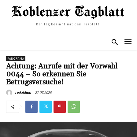
Der Tag beginnt mit dem Tagblatt.
PANORAMA
Achtung: Anrufe mit der Vorwahl
0044 – So erkennen Sie
Betrugsversuche!
27.07.2026
redaktion