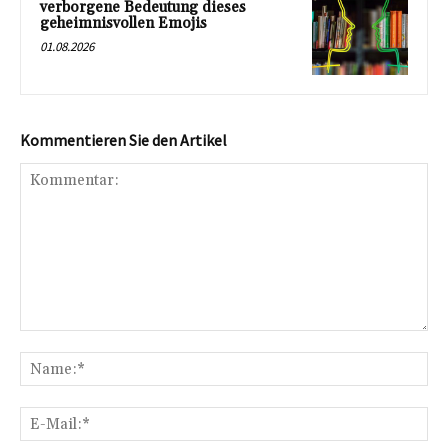
verborgene Bedeutung dieses
geheimnisvollen Emojis
01.08.2026
Kommentieren Sie den Artikel
Kommentar:
Na
E-
Mai