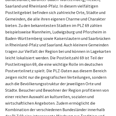
Saarland und Rheinland-Pfalz. In diesem vielfältigen
Postleitgebiet befinden sich zahlreiche Orte, Städte und
Gemeinden, die alle ihren eigenen Charme und Charakter
bieten. Zu den bekanntesten Städten im PLZ 69 zählen
beispielsweise Mannheim, Ludwigsburg und Pforzheim in
Baden-Württemberg sowie Kaiserslautern und Saarbrücken
in Rheinland-Pfalz und Saarland. Auch kleinere Gemeinden
tragen zur Vielfalt der Region bei und können in Lagekarten
leicht lokalisiert werden. Die Postleitzahl 69 ist Teil der
Postleitregion 69, die eine wichtige Rolle im deutschen
Postverteilnetz spielt. Die PLZ-Daten aus diesem Bereich
zeigen nicht nur die geografischen Verteilungen, sondern
auch die Bevölkerungsstruktur der jeweiligen Orte und
Städte. Besucher und Bewohner der Region profitieren von
einer reichen Auswahl an kulturellen, sozialen und
wirtschaftlichen Angeboten. Zudem ermöglicht die
Kombination der verschiedenen Bundesländer innerhalb
der PLZ 69 eine interessante Mischung aus Tradition und