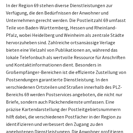
In der Region 69 stehen diverse Dienstleistungen zur
Verfügung, die den Bedürfnissen der Anwohner und
Unternehmen gerecht werden. Die Postleitzahl 69 umfasst
Teile von Baden-Württemberg, Hessen und Rheinland-
Pfalz, wobei Heidelberg und Weinheim als zentrale Städte
hervorzuheben sind. Zahlreiche ortsansässige Verlage
bieten eine Vielzahl von Publikationen an, während das
lokale Telefonbuch als wertvolle Ressource für Anschriften
und Kontaktinformationen dient. Besonders in
Großempfänger-Bereichen ist die effiziente Zustellung von
Postsendungen garantierte Dienstleistung. In den
verschiedenen Ortsteilen und Straßen innerhalb des PLZ-
Bereichs 69 werden Postservices angeboten, die nicht nur
Briefe, sondern auch Päckchendienste umfassen. Eine
präzise Kartendarstellung der Postleitgebietsnummern
hilft dabei, die verschiedenen Postfächer in der Region zu
identifizieren und verbessert den Zugang zu den
angebotenen Dienstleistungen. Die Anwohner profitieren