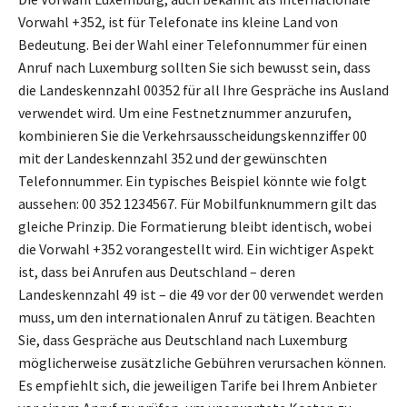
Vorwahl +352, ist für Telefonate ins kleine Land von
Bedeutung. Bei der Wahl einer Telefonnummer für einen
Anruf nach Luxemburg sollten Sie sich bewusst sein, dass
die Landeskennzahl 00352 für all Ihre Gespräche ins Ausland
verwendet wird. Um eine Festnetznummer anzurufen,
kombinieren Sie die Verkehrsausscheidungskennziffer 00
mit der Landeskennzahl 352 und der gewünschten
Telefonnummer. Ein typisches Beispiel könnte wie folgt
aussehen: 00 352 1234567. Für Mobilfunknummern gilt das
gleiche Prinzip. Die Formatierung bleibt identisch, wobei
die Vorwahl +352 vorangestellt wird. Ein wichtiger Aspekt
ist, dass bei Anrufen aus Deutschland – deren
Landeskennzahl 49 ist – die 49 vor der 00 verwendet werden
muss, um den internationalen Anruf zu tätigen. Beachten
Sie, dass Gespräche aus Deutschland nach Luxemburg
möglicherweise zusätzliche Gebühren verursachen können.
Es empfiehlt sich, die jeweiligen Tarife bei Ihrem Anbieter