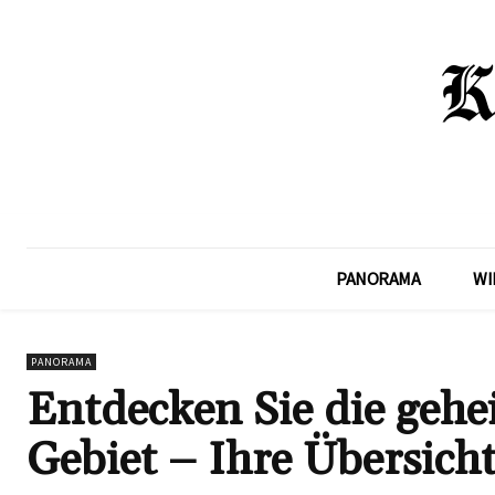
PANORAMA
WI
PANORAMA
Entdecken Sie die geh
Gebiet – Ihre Übersicht