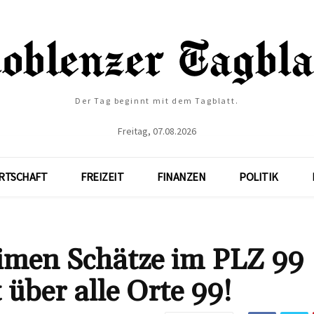
Der Tag beginnt mit dem Tagblatt.
Freitag, 07.08.2026
RTSCHAFT
FREIZEIT
FINANZEN
POLITIK
eimen Schätze im PLZ 99
 über alle Orte 99!