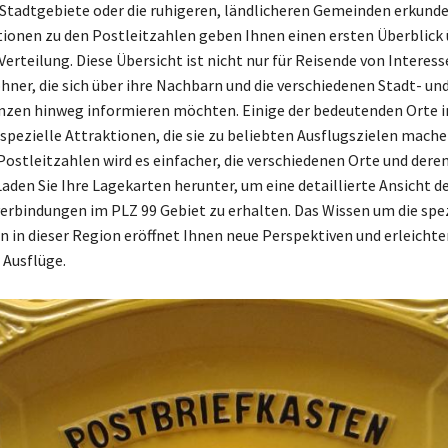
Stadtgebiete oder die ruhigeren, ländlicheren Gemeinden erkun
tionen zu den Postleitzahlen geben Ihnen einen ersten Überblick 
erteilung. Diese Übersicht ist nicht nur für Reisende von Interess
hner, die sich über ihre Nachbarn und die verschiedenen Stadt- un
zen hinweg informieren möchten. Einige der bedeutenden Orte i
spezielle Attraktionen, die sie zu beliebten Ausflugszielen mache
 Postleitzahlen wird es einfacher, die verschiedenen Orte und der
Laden Sie Ihre Lagekarten herunter, um eine detaillierte Ansicht d
erbindungen im PLZ 99 Gebiet zu erhalten. Das Wissen um die spe
n in dieser Region eröffnet Ihnen neue Perspektiven und erleichter
 Ausflüge.