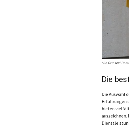
Alle Orte und Post
Die bes
Die Auswahl d
Erfahrungen u
bieten vielfäl
auszeichnen. I
Dienstleistun