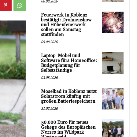
06.08.2026
Feuerwerk in Koblenz
bestätigt: Drohnenshow
und Höhenfeuerwerk
sollen am Samstag
stattfinden
05.08.2026
Laptop, Möbel und
Software fürs Homeoffice:
Budgetplanung für
Selbstständige
03.08.2026
Moselbad in Koblenz nutzt
Solarstrom künftig mit
großen Batteriespeichern
31.07.2026
50.000 Euro für neues
Gehege des Europäischen
Nerzes im Wildpark