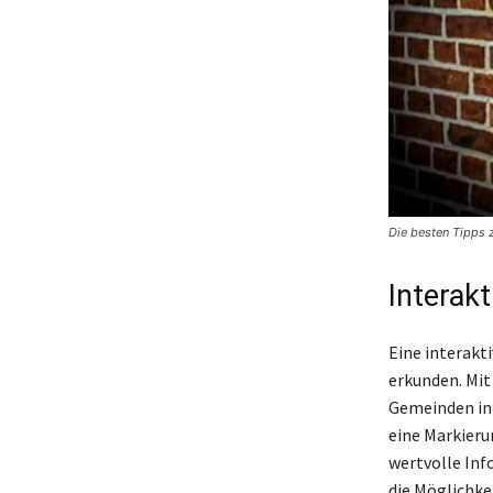
Die besten Tipps 
Interak
Eine interakt
erkunden. Mit
Gemeinden inn
eine Markieru
wertvolle Inf
die Möglichke