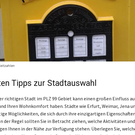
leitzahlen
ten Tipps zur Stadtauswahl
er richtigen Stadt im PLZ 99 Gebiet kann einen großen Einfluss au
nd Ihren Wohnkomfort haben. Städte wie Erfurt, Weimar, Jena u
tige Möglichkeiten, die sich durch ihre einzigartigen Eigenschafte
n der Regel sollten Sie in Betracht ziehen, welche Aktivitäten und
gen Ihnen in der Nähe zur Verfügung stehen. Überlegen Sie, welch