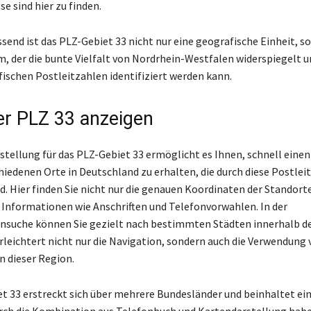
e sind hier zu finden.
nd ist das PLZ-Gebiet 33 nicht nur eine geografische Einheit, s
m, der die bunte Vielfalt von Nordrhein-Westfalen widerspiegelt u
fischen Postleitzahlen identifiziert werden kann.
er PLZ 33 anzeigen
stellung für das PLZ-Gebiet 33 ermöglicht es Ihnen, schnell einen
chiedenen Orte in Deutschland zu erhalten, die durch diese Postlei
d. Hier finden Sie nicht nur die genauen Koordinaten der Standort
 Informationen wie Anschriften und Telefonvorwahlen. In der
nsuche können Sie gezielt nach bestimmten Städten innerhalb d
erleichtert nicht nur die Navigation, sondern auch die Verwendung
n dieser Region.
t 33 erstreckt sich über mehrere Bundesländer und beinhaltet ein
rch die Kombination aus Telefonbuch und Kartendarstellung haben