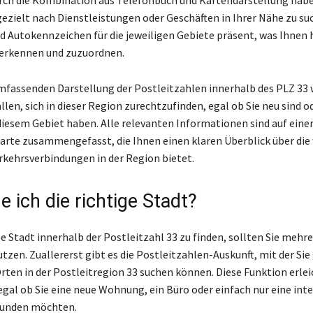
gezielt nach Dienstleistungen oder Geschäften in Ihrer Nähe zu su
d Autokennzeichen für die jeweiligen Gebiete präsent, was Ihnen hi
 erkennen und zuzuordnen.
mfassenden Darstellung der Postleitzahlen innerhalb des PLZ 33 
llen, sich in dieser Region zurechtzufinden, egal ob Sie neu sind o
diesem Gebiet haben. Alle relevanten Informationen sind auf eine
arte zusammengefasst, die Ihnen einen klaren Überblick über die
rkehrsverbindungen in der Region bietet.
e ich die richtige Stadt?
e Stadt innerhalb der Postleitzahl 33 zu finden, sollten Sie mehre
tzen. Zuallererst gibt es die Postleitzahlen-Auskunft, mit der Sie
rten in der Postleitregion 33 suchen können. Diese Funktion erlei
egal ob Sie eine neue Wohnung, ein Büro oder einfach nur eine int
unden möchten.