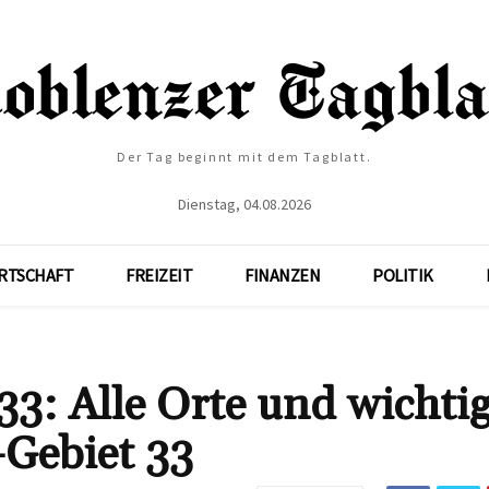
Der Tag beginnt mit dem Tagblatt.
Dienstag, 04.08.2026
RTSCHAFT
FREIZEIT
FINANZEN
POLITIK
33: Alle Orte und wichti
Gebiet 33