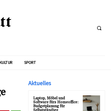
KULTUR
SPORT
Aktuelles
ge
Laptop, Möbel und
Software fürs Homeoffice:
Budgetplanung für
Selbstständige