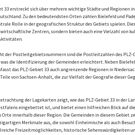
t 33 erstreckt sich über mehrere wichtige Städte und Regionen i
utschland. Zu den bedeutendsten Orten zählen Bielefeld und Pade
trale Rolle in der geografischen Struktur des Gebiets spielen. Die
 wirtschaftliche Zentren, sondern bieten auch eine Vielzahl von ku
ktivitäten.
cht der Postleitgebietsnummern sind die Postleitzahlen des PLZ-
, was die Identifizierung der Gemeinden erleichtert. Neben Bielefe
asst das PLZ-Gebiet 33 auch angrenzende Regionen in Niedersac
Teile von Sachsen-Anhalt, die zur Vielfalt der Geografie dieser Ge
etrachtung der Lagekarten zeigt, wie das PLZ-Gebiet 33 in der La
falens eingebettet ist, und bietet einen hilfreichen Blick auf di
 Orte innerhalb dieser Region. Die Gemeinden in diesem Gebiet ze
nzigartigen Merkmale aus, die sowohl Einheimische als auch Besuc
lreiche Freizeitmöglichkeiten, historische Sehenswürdigkeiten u