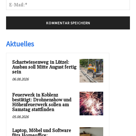
E-
Mai
Aktuelles
Schartwiesenweg in Lützel:
Ausbau soll Mitte August fertig
sein
06.08.2026
Feuerwerk in Koblenz
bestätigt: Drohnenshow und
Höhenfeuerwerk sollen am
Samstag stattfinden
05.08.2026
Laptop, Möbel und Software
fürs Homeoffice: