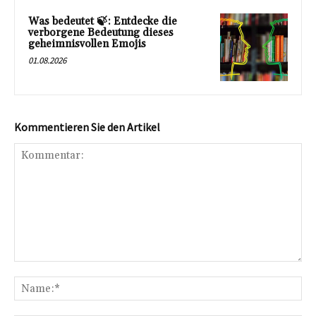
Was bedeutet 🍃: Entdecke die
verborgene Bedeutung dieses
geheimnisvollen Emojis
01.08.2026
Kommentieren Sie den Artikel
Kommentar:
Na