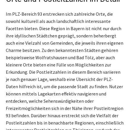
Im PLZ-Bereich 93 erstrecken sich zahlreiche Orte, die
sowohl kulturell als auch landschaftlich interessante
Facetten bieten. Diese Region in Bayern ist nicht nur durch
ihre idyllischen Städtchen geprägt, sondern beherbergt
auch eine Vielzahl von Gemeinden, die jeweils ihren eigenen
Charme besitzen. Zu den bekanntesten Städten gehören
beispielsweise Wolfratshausen und Bad Tölz, aber auch
kleinere Orte bieten eine Fülle von Möglichkeiten zur
Erkundung. Die Postleitzahlen in diesem Bereich variieren
je nach genauer Lage, weshalb eine Übersicht der PLZ-
Daten hilfreich ist, um die passende Stadt zu finden. Nutzer
können mittels Lagekarten effektiv navigieren und
entdecken, welche Sehenswürdigkeiten oder
Freizeitmöglichkeiten sich in der Nähe ihrer Postleitregion
93 befinden. Darüber hinaus erstreckt sich die Vielfalt der
Postleitzahlen bis in benachbarte Regionen, einschließlich
interessanter Postleitzahlen aus Thüringen, wodurch der