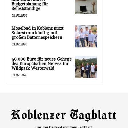
Budgetplanung für
Selbstständige
03.08.2026
Moselbad in Koblenz nutzt
Solarstrom künftig mit
großen Batteriespeichern
31.07.2026
50.000 Euro für neues Gehege
des Europäischen Nerzes im
Wildpark Westerwald
31.07.2026
Der Tag beginnt mit dem Tagblatt.