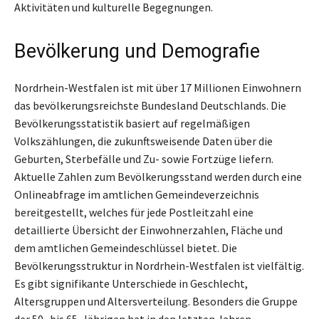
Aktivitäten und kulturelle Begegnungen.
Bevölkerung und Demografie
Nordrhein-Westfalen ist mit über 17 Millionen Einwohnern
das bevölkerungsreichste Bundesland Deutschlands. Die
Bevölkerungsstatistik basiert auf regelmäßigen
Volkszählungen, die zukunftsweisende Daten über die
Geburten, Sterbefälle und Zu- sowie Fortzüge liefern.
Aktuelle Zahlen zum Bevölkerungsstand werden durch eine
Onlineabfrage im amtlichen Gemeindeverzeichnis
bereitgestellt, welches für jede Postleitzahl eine
detaillierte Übersicht der Einwohnerzahlen, Fläche und
dem amtlichen Gemeindeschlüssel bietet. Die
Bevölkerungsstruktur in Nordrhein-Westfalen ist vielfältig.
Es gibt signifikante Unterschiede in Geschlecht,
Altersgruppen und Altersverteilung. Besonders die Gruppe
der 50- bis 65-Jährigen hat in den letzten Jahren