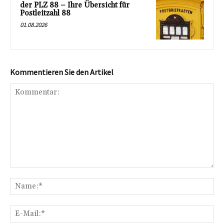
der PLZ 88 – Ihre Übersicht für
Postleitzahl 88
01.08.2026
Kommentieren Sie den Artikel
Kommentar:
Na
E-
Mai