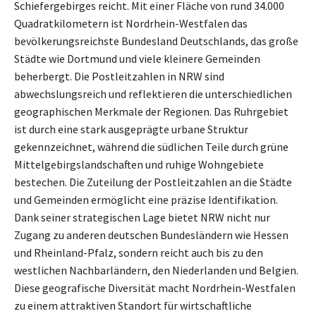
Schiefergebirges reicht. Mit einer Fläche von rund 34.000
Quadratkilometern ist Nordrhein-Westfalen das
bevölkerungsreichste Bundesland Deutschlands, das große
Städte wie Dortmund und viele kleinere Gemeinden
beherbergt. Die Postleitzahlen in NRW sind
abwechslungsreich und reflektieren die unterschiedlichen
geographischen Merkmale der Regionen. Das Ruhrgebiet
ist durch eine stark ausgeprägte urbane Struktur
gekennzeichnet, während die südlichen Teile durch grüne
Mittelgebirgslandschaften und ruhige Wohngebiete
bestechen. Die Zuteilung der Postleitzahlen an die Städte
und Gemeinden ermöglicht eine präzise Identifikation.
Dank seiner strategischen Lage bietet NRW nicht nur
Zugang zu anderen deutschen Bundesländern wie Hessen
und Rheinland-Pfalz, sondern reicht auch bis zu den
westlichen Nachbarländern, den Niederlanden und Belgien.
Diese geografische Diversität macht Nordrhein-Westfalen
zu einem attraktiven Standort für wirtschaftliche