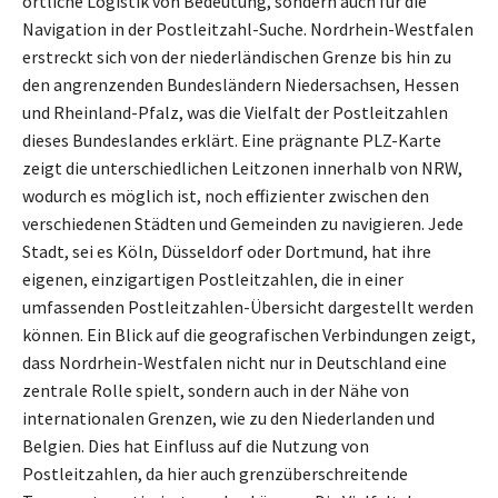
örtliche Logistik von Bedeutung, sondern auch für die
Navigation in der Postleitzahl-Suche. Nordrhein-Westfalen
erstreckt sich von der niederländischen Grenze bis hin zu
den angrenzenden Bundesländern Niedersachsen, Hessen
und Rheinland-Pfalz, was die Vielfalt der Postleitzahlen
dieses Bundeslandes erklärt. Eine prägnante PLZ-Karte
zeigt die unterschiedlichen Leitzonen innerhalb von NRW,
wodurch es möglich ist, noch effizienter zwischen den
verschiedenen Städten und Gemeinden zu navigieren. Jede
Stadt, sei es Köln, Düsseldorf oder Dortmund, hat ihre
eigenen, einzigartigen Postleitzahlen, die in einer
umfassenden Postleitzahlen-Übersicht dargestellt werden
können. Ein Blick auf die geografischen Verbindungen zeigt,
dass Nordrhein-Westfalen nicht nur in Deutschland eine
zentrale Rolle spielt, sondern auch in der Nähe von
internationalen Grenzen, wie zu den Niederlanden und
Belgien. Dies hat Einfluss auf die Nutzung von
Postleitzahlen, da hier auch grenzüberschreitende