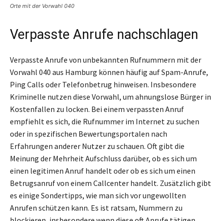
Orte mit der Vorwahl 040
Verpasste Anrufe nachschlagen
Verpasste Anrufe von unbekannten Rufnummern mit der
Vorwahl 040 aus Hamburg können häufig auf Spam-Anrufe,
Ping Calls oder Telefonbetrug hinweisen. Insbesondere
Kriminelle nutzen diese Vorwahl, um ahnungslose Bürger in
Kostenfallen zu locken. Bei einem verpassten Anruf
empfiehlt es sich, die Rufnummer im Internet zu suchen
oder in spezifischen Bewertungsportalen nach
Erfahrungen anderer Nutzer zu schauen. Oft gibt die
Meinung der Mehrheit Aufschluss darüber, ob es sich um
einen legitimen Anruf handelt oder ob es sich um einen
Betrugsanruf von einem Callcenter handelt. Zusätzlich gibt
es einige Sondertipps, wie man sich vor ungewollten
Anrufen schützen kann. Es ist ratsam, Nummern zu
blockieren, insbesondere wenn diese oft Anrufe tätigen