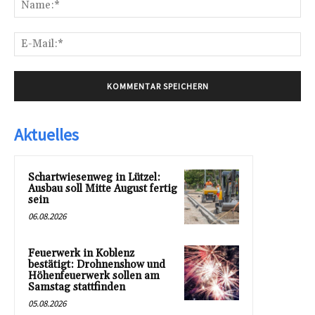
Na
E-
Mai
Aktuelles
Schartwiesenweg in Lützel:
Ausbau soll Mitte August fertig
sein
06.08.2026
Feuerwerk in Koblenz
bestätigt: Drohnenshow und
Höhenfeuerwerk sollen am
Samstag stattfinden
05.08.2026