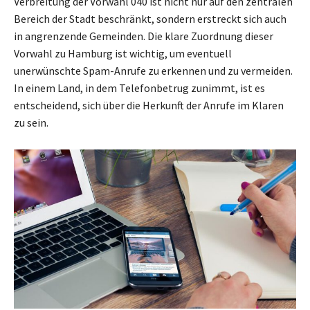
Verbreitung der Vorwahl 040 ist nicht nur auf den zentralen
Bereich der Stadt beschränkt, sondern erstreckt sich auch
in angrenzende Gemeinden. Die klare Zuordnung dieser
Vorwahl zu Hamburg ist wichtig, um eventuell
unerwünschte Spam-Anrufe zu erkennen und zu vermeiden.
In einem Land, in dem Telefonbetrug zunimmt, ist es
entscheidend, sich über die Herkunft der Anrufe im Klaren
zu sein.