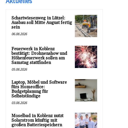
Aktuelles
Schartwiesenweg in Lützel:
Ausbau soll Mitte August fertig
sein
06.08.2026
Feuerwerk in Koblenz
bestätigt: Drohnenshow und
Höhenfeuerwerk sollen am
Samstag stattfinden
05.08.2026
Laptop, Möbel und Software
fürs Homeoffice:
Budgetplanung für
Selbstständige
03.08.2026
Moselbad in Koblenz nutzt
Solarstrom künftig mit
großen Batteriespeichern