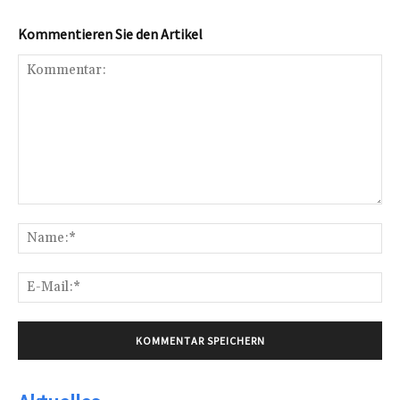
Kommentieren Sie den Artikel
Kommentar:
Na
E-
Mai