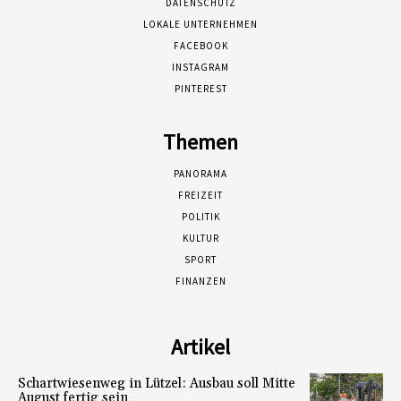
DATENSCHUTZ
LOKALE UNTERNEHMEN
FACEBOOK
INSTAGRAM
PINTEREST
Themen
PANORAMA
FREIZEIT
POLITIK
KULTUR
SPORT
FINANZEN
Artikel
Schartwiesenweg in Lützel: Ausbau soll Mitte
August fertig sein