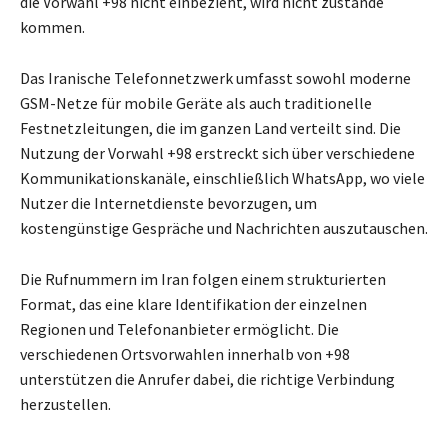
die Vorwahl +98 nicht einbezieht, wird nicht zustande
kommen.
Das Iranische Telefonnetzwerk umfasst sowohl moderne
GSM-Netze für mobile Geräte als auch traditionelle
Festnetzleitungen, die im ganzen Land verteilt sind. Die
Nutzung der Vorwahl +98 erstreckt sich über verschiedene
Kommunikationskanäle, einschließlich WhatsApp, wo viele
Nutzer die Internetdienste bevorzugen, um
kostengünstige Gespräche und Nachrichten auszutauschen.
Die Rufnummern im Iran folgen einem strukturierten
Format, das eine klare Identifikation der einzelnen
Regionen und Telefonanbieter ermöglicht. Die
verschiedenen Ortsvorwahlen innerhalb von +98
unterstützen die Anrufer dabei, die richtige Verbindung
herzustellen.