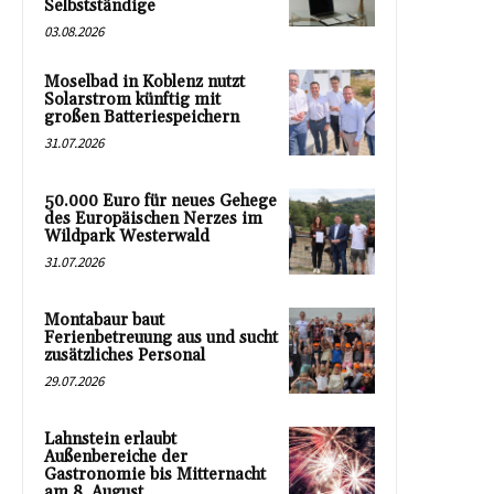
Selbstständige
03.08.2026
Moselbad in Koblenz nutzt
Solarstrom künftig mit
großen Batteriespeichern
31.07.2026
50.000 Euro für neues Gehege
des Europäischen Nerzes im
Wildpark Westerwald
31.07.2026
Montabaur baut
Ferienbetreuung aus und sucht
zusätzliches Personal
29.07.2026
Lahnstein erlaubt
Außenbereiche der
Gastronomie bis Mitternacht
am 8. August