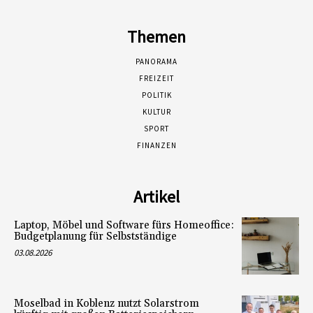
Themen
PANORAMA
FREIZEIT
POLITIK
KULTUR
SPORT
FINANZEN
Artikel
Laptop, Möbel und Software fürs Homeoffice:
Budgetplanung für Selbstständige
03.08.2026
Moselbad in Koblenz nutzt Solarstrom