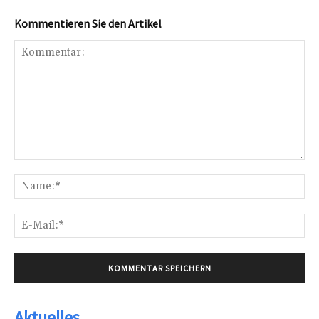
Kommentieren Sie den Artikel
Kommentar:
Na
E-
Mai
Aktuelles