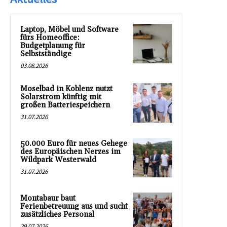
Laptop, Möbel und Software
fürs Homeoffice:
Budgetplanung für
Selbstständige
03.08.2026
Moselbad in Koblenz nutzt
Solarstrom künftig mit
großen Batteriespeichern
31.07.2026
50.000 Euro für neues Gehege
des Europäischen Nerzes im
Wildpark Westerwald
31.07.2026
Montabaur baut
Ferienbetreuung aus und sucht
zusätzliches Personal
29.07.2026