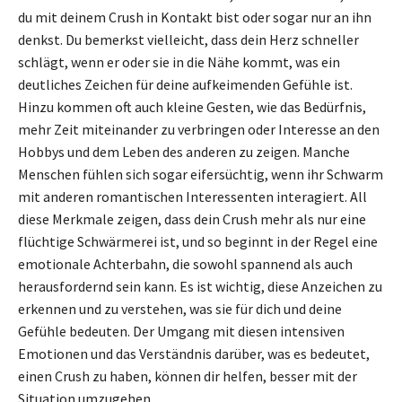
du mit deinem Crush in Kontakt bist oder sogar nur an ihn
denkst. Du bemerkst vielleicht, dass dein Herz schneller
schlägt, wenn er oder sie in die Nähe kommt, was ein
deutliches Zeichen für deine aufkeimenden Gefühle ist.
Hinzu kommen oft auch kleine Gesten, wie das Bedürfnis,
mehr Zeit miteinander zu verbringen oder Interesse an den
Hobbys und dem Leben des anderen zu zeigen. Manche
Menschen fühlen sich sogar eifersüchtig, wenn ihr Schwarm
mit anderen romantischen Interessenten interagiert. All
diese Merkmale zeigen, dass dein Crush mehr als nur eine
flüchtige Schwärmerei ist, und so beginnt in der Regel eine
emotionale Achterbahn, die sowohl spannend als auch
herausfordernd sein kann. Es ist wichtig, diese Anzeichen zu
erkennen und zu verstehen, was sie für dich und deine
Gefühle bedeuten. Der Umgang mit diesen intensiven
Emotionen und das Verständnis darüber, was es bedeutet,
einen Crush zu haben, können dir helfen, besser mit der
Situation umzugehen.