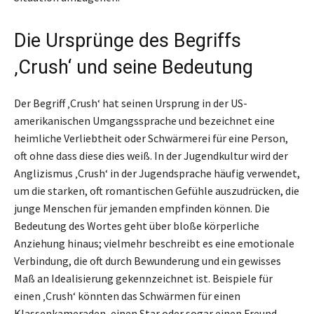
Die Ursprünge des Begriffs
‚Crush‘ und seine Bedeutung
Der Begriff ‚Crush‘ hat seinen Ursprung in der US-
amerikanischen Umgangssprache und bezeichnet eine
heimliche Verliebtheit oder Schwärmerei für eine Person,
oft ohne dass diese dies weiß. In der Jugendkultur wird der
Anglizismus ‚Crush‘ in der Jugendsprache häufig verwendet,
um die starken, oft romantischen Gefühle auszudrücken, die
junge Menschen für jemanden empfinden können. Die
Bedeutung des Wortes geht über bloße körperliche
Anziehung hinaus; vielmehr beschreibt es eine emotionale
Verbindung, die oft durch Bewunderung und ein gewisses
Maß an Idealisierung gekennzeichnet ist. Beispiele für
einen ‚Crush‘ könnten das Schwärmen für einen
Klassenkameraden, einen Star oder sogar einen Freund