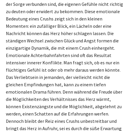
der Sorge verbunden sind, die eigenen Gefühle nicht richtig
zu deuten oder erwidert zu bekommen. Diese emotionale
Bedeutung eines Crushs zeigt sich in den kleinen
Momenten: ein zufälliger Blick, ein Lächeln oder eine
Nachricht können das Herz höher schlagen lassen. Die
ständigen Wechsel zwischen Glück und Angst formen die
einzigartige Dynamik, die mit einem Crush einhergeht.
Emotionale Achterbahnfahrten sind oft das Resultat
intensiver innerer Konflikte. Man fragt sich, ob es nur ein
flüchtiges Gefühl ist oder ob mehr daraus werden könnte.
Das Verliebtsein in jemanden, der vielleicht nicht die
gleichen Empfindungen hat, kann zu einem tiefen
emotionalen Drama führen. Denn während die Freude über
die Möglichkeiten des Verhältnisses das Herz wärmt,
können Existenzängste und die Möglichkeit, abgelehnt zu
werden, einen Schatten auf die Erfahrungen werfen.
Dennoch bleibt der Reiz eines Crushs unbestreitbar und
bringt das Herz in Aufruhr, sei es durch die süße Erwartung