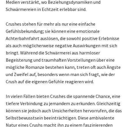
Medien verstärkt, wo Beziehungsdynamiken und
Schwärmereien in Echtzeit erlebbar sind.
Crushes stehen für mehr als nur eine einfache
Gefühlsbekundung; sie können eine emotionale
Achterbahnfahrt auslösen, die sowohl positive Erlebnisse
als auch möglicherweise negative Auswirkungen mit sich
bringt. Während die Schwärmerei aus harmloser
Begeisterung und traumhaften Vorstellungen über eine
mögliche Romanze bestehen kann, treten oft auch Ängste
und Zweifel auf, besonders wenn man sich fragt, wie der
Crush auf die eigenen Gefühle reagieren wird.
In vielen Fällen bieten Crushes die spannende Chance, eine
tiefere Verbindung zu jemandem zu erkunden. Gleichzeitig
können sie jedoch auch Unsicherheiten hervorrufen, die das
Selbstbewusstsein beeinträchtigen. Diese ambivalente
Natur eines Crushs macht ihn zu einem faszinierenden