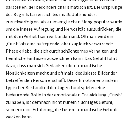
darstellen, der besonders charismatisch ist. Die Ursprünge
des Begriffs lassen sich bis ins 19. Jahrhundert
zurückverfolgen, als er im englischen Slang populär wurde,
um die innere Aufregung und Nervosität auszudrücken, die
mit dem Verliebtsein verbunden sind. Oftmals wird ein
‚Crush‘ als eine aufregende, aber zugleich verwirrende
Phase erlebt, die sich durch schüchternes Verhalten und
heimliche Fantasien auszeichnen kann. Das Gefühl führt
dazu, dass man sich Gedanken über romantische
Möglichkeiten macht und oftmals idealisierte Bilder der
betreffenden Person erschafft. Diese Emotionen sind ein
typischer Bestandteil der Jugend und spielen eine
bedeutende Rolle in der emotionalen Entwicklung. ‚Crush‘
zu haben, ist demnach nicht nur ein flüchtiges Gefühl,
sondern eine Erfahrung, die tiefere romantische Gefühle
wecken kann.