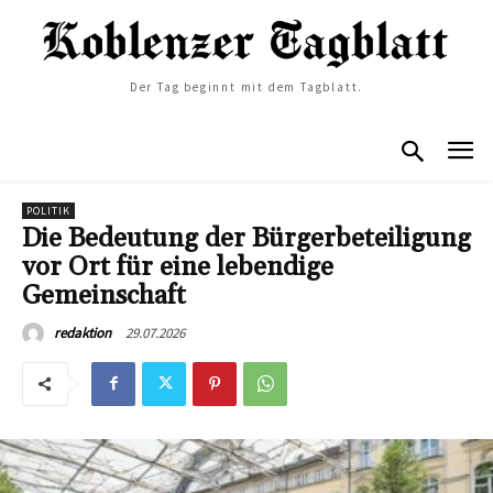
Der Tag beginnt mit dem Tagblatt.
POLITIK
Die Bedeutung der Bürgerbeteiligung
vor Ort für eine lebendige
Gemeinschaft
29.07.2026
redaktion