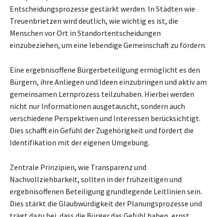
Entscheidungsprozesse gestärkt werden. In Städten wie
Treuenbrietzen wird deutlich, wie wichtig es ist, die
Menschen vor Ort in Standortentscheidungen
einzubeziehen, um eine lebendige Gemeinschaft zu fördern.
Eine ergebnisoffene Bürgerbeteiligung ermöglicht es den
Bürgern, ihre Anliegen und Ideen einzubringen und aktiv am
gemeinsamen Lernprozess teilzuhaben. Hierbei werden
nicht nur Informationen ausgetauscht, sondern auch
verschiedene Perspektiven und Interessen berücksichtigt.
Dies schafft ein Gefühl der Zugehörigkeit und fördert die
Identifikation mit der eigenen Umgebung.
Zentrale Prinzipien, wie Transparenz und
Nachvollziehbarkeit, sollten in der frühzeitigen und
ergebnisoffenen Beteiligung grundlegende Leitlinien sein.
Dies stärkt die Glaubwürdigkeit der Planungsprozesse und
trägt dazu bei, dass die Bürger das Gefühl haben, ernst