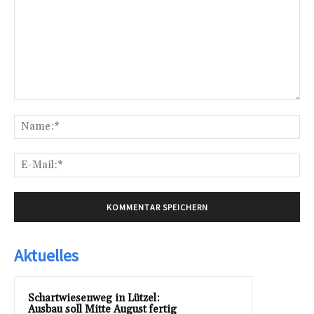
Kommentar:
Na
E-
Mai
Aktuelles
Schartwiesenweg in Lützel:
Ausbau soll Mitte August fertig