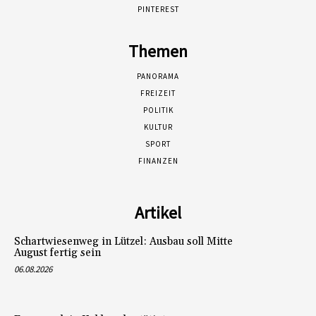
PINTEREST
Themen
PANORAMA
FREIZEIT
POLITIK
KULTUR
SPORT
FINANZEN
Artikel
Schartwiesenweg in Lützel: Ausbau soll Mitte
August fertig sein
06.08.2026