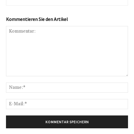
Kommentieren Sie den Artikel
Kommentar:
Na
E-
Mai