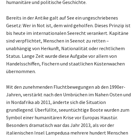
humanitäre und politische Geschichte.
Bereits in der Antike galt auf See ein ungeschriebenes
Gesetz: Wer in Not ist, dem wird geholfen. Dieses Prinzip ist
bis heute im internationalen Seerecht verankert. Kapitäne
sind verpflichtet, Menschen in Seenot zu retten –
unabhängig von Herkunft, Nationalität oder rechtlichem
Status. Lange Zeit wurde diese Aufgabe vor allem von
Handelsschiffen, Fischern und staatlichen Küstenwachen
übernommen.
Mit den zunehmenden Fluchtbewegungen ab den 1990er-
Jahren, verstärkt nach den Umbrüchen im Nahen Osten und
in Nordafrika ab 2011, änderte sich die Situation
grundlegend. Überfüllte, seeuntüchtige Boote wurden zum
Symbol einer humanitären Krise vor Europas Haustür.
Besonders dramatisch war das Jahr 2013, als vor der
italienischen Insel Lampedusa mehrere hundert Menschen