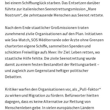
bei einem Schiffsunglück starben. Das Entsetzen darüber
führte zur italienischen Seenotrettungsmission „Mare
Nostrum“, die zehntausende Menschen aus Seenot rettete.
Nach dem Ende staatlicher Großmissionen traten
zunehmend zivile Organisationen auf den Plan. Initiativen
wie Sea-Watch, SOS Méditerranée oder Ärzte ohne Grenzen
charterten eigene Schiffe, sammelten Spenden und
schickten Freiwillige aufs Meer. Ihr Ziel: Leben retten, wo
staatliche Hilfe fehlte. Die zivile Seenotrettung wurde
damit zu einem festen Bestandteil der Rettungsarbeit –
und zugleich zum Gegenstand heftiger politischer
Debatten.
Kritiker warfen den Organisationen vor, als „Pull-Faktor“
zu wirken und Migration zu fördern. Befürworter hielten
dagegen, dass es keine Alternative zur Rettung von
Menschenleben gebe. In vielen europäischen Ländern