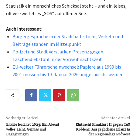
Statistik ein menschliches Schicksal steht – und ein leises,
oft verzweifeltes „SOS“ auf offener See.
Auch interessant:
Bürgergespräche in der Stadthalle: Licht, Verkehr und
Beiträge standen im Mittelpunkt
Polizei und Stadt verstärken Präsenz gegen
Taschendiebstahl in der Vorweihnachtszeit
EU-weiter Führerscheinwechsel: Papiere aus 1999 bis
2001 müssen bis 19. Januar 2026 umgetauscht werden
Vorheriger Artikel
Nächster Artikel
Eltville leuchtet 2023: Ein Abend
Eintracht Frankfurt II gegen TuS
voller Licht, Genuss und
Koblenz: Ausgeglichene Bilanz in
Begegnungen
der Regionalliga Südwest