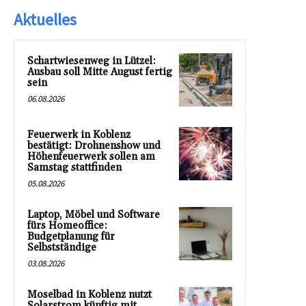
Aktuelles
Schartwiesenweg in Lützel:
Ausbau soll Mitte August fertig
sein
06.08.2026
Feuerwerk in Koblenz
bestätigt: Drohnenshow und
Höhenfeuerwerk sollen am
Samstag stattfinden
05.08.2026
Laptop, Möbel und Software
fürs Homeoffice:
Budgetplanung für
Selbstständige
03.08.2026
Moselbad in Koblenz nutzt
Solarstrom künftig mit