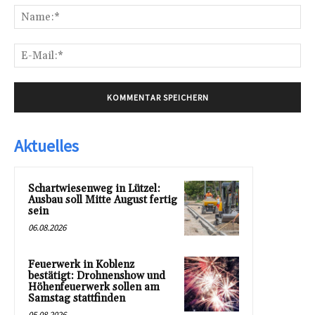
Na
E-
Mai
Aktuelles
Schartwiesenweg in Lützel:
Ausbau soll Mitte August fertig
sein
06.08.2026
Feuerwerk in Koblenz
bestätigt: Drohnenshow und
Höhenfeuerwerk sollen am
Samstag stattfinden
05.08.2026