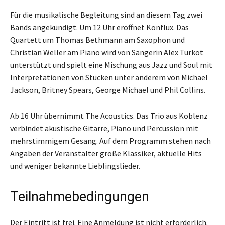
Für die musikalische Begleitung sind an diesem Tag zwei
Bands angekündigt. Um 12 Uhr eröffnet Konflux. Das
Quartett um Thomas Bethmann am Saxophon und
Christian Weller am Piano wird von Sängerin Alex Turkot
unterstützt und spielt eine Mischung aus Jazz und Soul mit
Interpretationen von Stücken unter anderem von Michael
Jackson, Britney Spears, George Michael und Phil Collins.
Ab 16 Uhr übernimmt The Acoustics. Das Trio aus Koblenz
verbindet akustische Gitarre, Piano und Percussion mit
mehrstimmigem Gesang. Auf dem Programm stehen nach
Angaben der Veranstalter große Klassiker, aktuelle Hits
und weniger bekannte Lieblingslieder.
Teilnahmebedingungen
Der Eintritt ist frei. Eine Anmeldung ist nicht erforderlich.