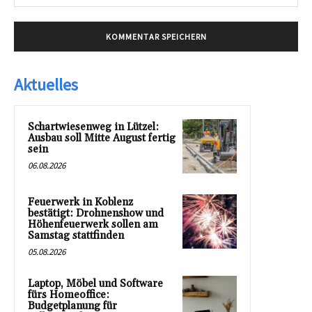
Mai
Aktuelles
Schartwiesenweg in Lützel:
Ausbau soll Mitte August fertig
sein
06.08.2026
Feuerwerk in Koblenz
bestätigt: Drohnenshow und
Höhenfeuerwerk sollen am
Samstag stattfinden
05.08.2026
Laptop, Möbel und Software
fürs Homeoffice:
Budgetplanung für