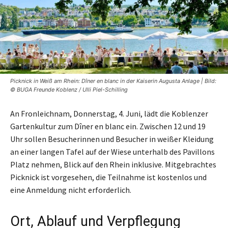
Picknick in Weiß am Rhein: Dîner en blanc in der Kaiserin Augusta Anlage | Bild:
© BUGA Freunde Koblenz / Ulli Piel-Schilling
An Fronleichnam, Donnerstag, 4. Juni, lädt die Koblenzer
Gartenkultur zum Dîner en blanc ein. Zwischen 12 und 19
Uhr sollen Besucherinnen und Besucher in weißer Kleidung
an einer langen Tafel auf der Wiese unterhalb des Pavillons
Platz nehmen, Blick auf den Rhein inklusive. Mitgebrachtes
Picknick ist vorgesehen, die Teilnahme ist kostenlos und
eine Anmeldung nicht erforderlich.
Ort, Ablauf und Verpflegung