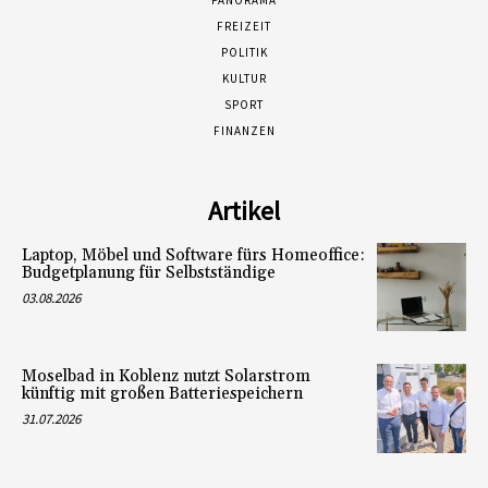
FREIZEIT
POLITIK
KULTUR
SPORT
FINANZEN
Artikel
Laptop, Möbel und Software fürs Homeoffice:
Budgetplanung für Selbstständige
03.08.2026
Moselbad in Koblenz nutzt Solarstrom
künftig mit großen Batteriespeichern
31.07.2026