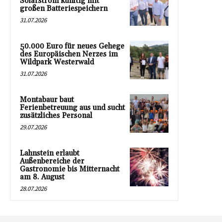
Solarstrom künftig mit
großen Batteriespeichern
31.07.2026
50.000 Euro für neues Gehege
des Europäischen Nerzes im
Wildpark Westerwald
31.07.2026
Montabaur baut
Ferienbetreuung aus und sucht
zusätzliches Personal
29.07.2026
Lahnstein erlaubt
Außenbereiche der
Gastronomie bis Mitternacht
am 8. August
28.07.2026