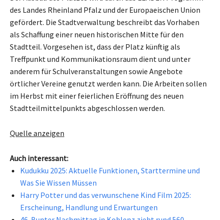
des Landes Rheinland Pfalz und der Europaeischen Union
gefördert. Die Stadtverwaltung beschreibt das Vorhaben
als Schaffung einer neuen historischen Mitte für den
Stadtteil. Vorgesehen ist, dass der Platz künftig als
Treffpunkt und Kommunikationsraum dient und unter
anderem für Schulveranstaltungen sowie Angebote
örtlicher Vereine genutzt werden kann. Die Arbeiten sollen
im Herbst mit einer feierlichen Eröffnung des neuen
Stadtteilmittelpunkts abgeschlossen werden.
Quelle anzeigen
Auch interessant:
Kudukku 2025: Aktuelle Funktionen, Starttermine und
Was Sie Wissen Müssen
Harry Potter und das verwunschene Kind Film 2025:
Erscheinung, Handlung und Erwartungen
46. Bunter Nachmittag in Koblenz zieht rund 560