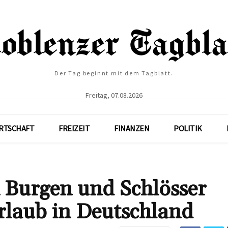
Der Tag beginnt mit dem Tagblatt.
Freitag, 07.08.2026
RTSCHAFT
FREIZEIT
FINANZEN
POLITIK
n Burgen und Schlösser
rlaub in Deutschland