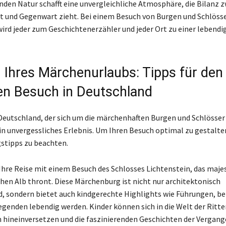
en Natur schafft eine unvergleichliche Atmosphäre, die Bilanz 
 und Gegenwart zieht. Bei einem Besuch von Burgen und Schlösse
ird jeder zum Geschichtenerzähler und jeder Ort zu einer lebendi
 Ihres Märchenurlaubs: Tipps für den
en Besuch in Deutschland
 Deutschland, der sich um die märchenhaften Burgen und Schlösser 
ein unvergessliches Erlebnis. Um Ihren Besuch optimal zu gestalten
gstipps zu beachten.
Ihre Reise mit einem Besuch des Schlosses Lichtenstein, das maje
hen Alb thront. Diese Märchenburg ist nicht nur architektonisch
, sondern bietet auch kindgerechte Highlights wie Führungen, be
genden lebendig werden. Kinder können sich in die Welt der Ritte
 hineinversetzen und die faszinierenden Geschichten der Vergang