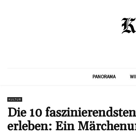
PANORAMA
WI
KULTUR
Die 10 faszinierendste
erleben: Ein Märchenu