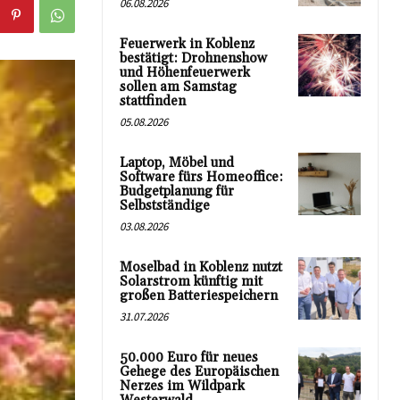
06.08.2026
Feuerwerk in Koblenz
bestätigt: Drohnenshow
und Höhenfeuerwerk
sollen am Samstag
stattfinden
05.08.2026
Laptop, Möbel und
Software fürs Homeoffice:
Budgetplanung für
Selbstständige
03.08.2026
Moselbad in Koblenz nutzt
Solarstrom künftig mit
großen Batteriespeichern
31.07.2026
50.000 Euro für neues
Gehege des Europäischen
Nerzes im Wildpark