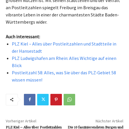
großem Nutzen ist. Mit seinen Stadtteilen und der Vielfalt
an Postleitzahlen spiegelt Freiburg im Breisgau das
vibrante Leben in einer der charmantesten Städte Baden-
Württembergs wider.
Auch interessant:
PLZ Kiel – Alles über Postleitzahlen und Stadtteile in
der Hansestadt
PLZ Ludwigshafen am Rhein: Alles Wichtige auf einen
Blick
Postleitzahl 58: Alles, was Sie über das PLZ-Gebiet 58
wissen müssen!
Vorheriger Artikel
Nächster Artikel
PLZ Kiel – Alles über Postleitzahlen
Die 10 faszinierendsten Burgen und