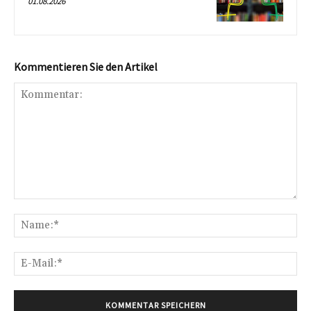
01.08.2026
Kommentieren Sie den Artikel
Kommentar:
Na
E-
Mai