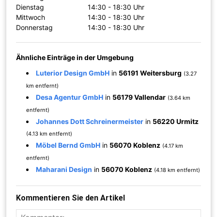
Dienstag
14:30 - 18:30 Uhr
Mittwoch
14:30 - 18:30 Uhr
Donnerstag
14:30 - 18:30 Uhr
Ähnliche Einträge in der Umgebung
Luterior Design GmbH
in
56191 Weitersburg
(3.27
km entfernt)
Desa Agentur GmbH
in
56179 Vallendar
(3.64 km
entfernt)
Johannes Dott Schreinermeister
in
56220 Urmitz
(4.13 km entfernt)
Möbel Bernd GmbH
in
56070 Koblenz
(4.17 km
entfernt)
Maharani Design
in
56070 Koblenz
(4.18 km entfernt)
Kommentieren Sie den Artikel