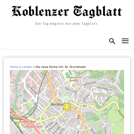
Der Tag beginnt mit dem Tagblatt.
Home
»
Lokales
»
Die neue Küche Inh. M. Grundmeier