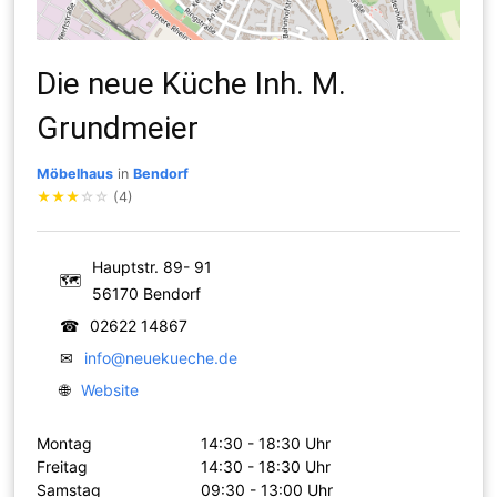
Die neue Küche Inh. M.
Grundmeier
Möbelhaus
in
Bendorf
★
★
★
☆
☆
(4)
Hauptstr. 89- 91
🗺
56170 Bendorf
☎
02622 14867
✉
info@neuekueche.de
🌐
Website
Montag
14:30 - 18:30 Uhr
Freitag
14:30 - 18:30 Uhr
Samstag
09:30 - 13:00 Uhr