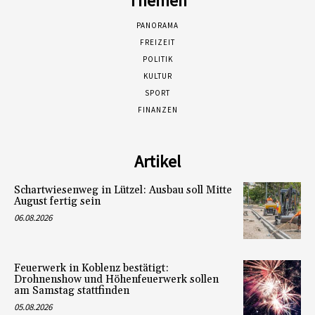
Themen
PANORAMA
FREIZEIT
POLITIK
KULTUR
SPORT
FINANZEN
Artikel
Schartwiesenweg in Lützel: Ausbau soll Mitte
August fertig sein
06.08.2026
Feuerwerk in Koblenz bestätigt:
Drohnenshow und Höhenfeuerwerk sollen
am Samstag stattfinden
05.08.2026