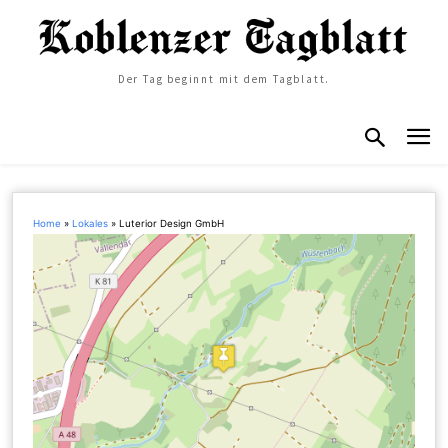
Der Tag beginnt mit dem Tagblatt.
Home
»
Lokales
»
Luterior Design GmbH