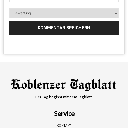
Der Tag beginnt mit dem Tagblatt.
Service
KONTAKT