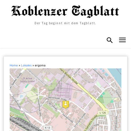
Der Tag beginnt mit dem Tagblatt.
Home
»
Lokales
»
ergoma