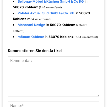
Bellonay Möbel & Küchen GmbH & Co KG
in
56070 Koblenz
(1.46 km entfernt)
Polster Aktuell Süd GmbH & Co. KG
in
56070
Koblenz
(2.04 km entfernt)
Maharani Design
in
56070 Koblenz
(2.34 km
entfernt)
mömax Koblenz
in
56070 Koblenz
(2.34 km entfernt)
Kommentieren Sie den Artikel