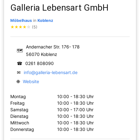
Galleria Lebensart GmbH
Möbelhaus
in
Koblenz
★
★
★
★
☆
(5)
Andernacher Str. 176- 178
🗺
56070 Koblenz
☎
0261 808090
✉
info@galleria-lebensart.de
🌐
Website
Montag
10:00 - 18:30 Uhr
Freitag
10:00 - 18:30 Uhr
Samstag
10:00 - 17:00 Uhr
Dienstag
10:00 - 18:30 Uhr
Mittwoch
10:00 - 18:30 Uhr
Donnerstag
10:00 - 18:30 Uhr