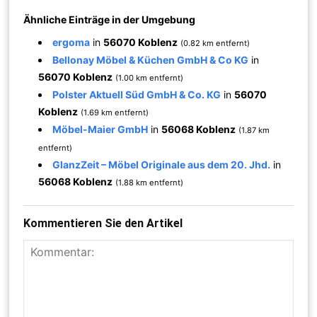
Ähnliche Einträge in der Umgebung
ergoma
in
56070 Koblenz
(0.82 km entfernt)
Bellonay Möbel & Küchen GmbH & Co KG
in
56070 Koblenz
(1.00 km entfernt)
Polster Aktuell Süd GmbH & Co. KG
in
56070
Koblenz
(1.69 km entfernt)
Möbel-Maier GmbH
in
56068 Koblenz
(1.87 km
entfernt)
GlanzZeit – Möbel Originale aus dem 20. Jhd.
in
56068 Koblenz
(1.88 km entfernt)
Kommentieren Sie den Artikel