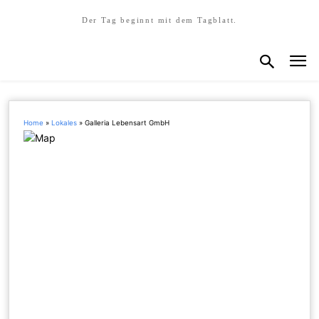
Der Tag beginnt mit dem Tagblatt.
Home
»
Lokales
»
Galleria Lebensart GmbH