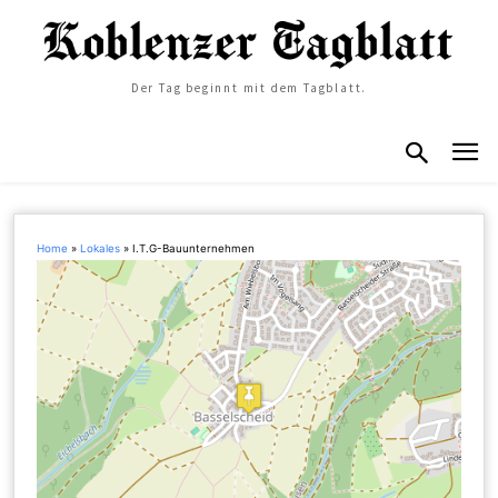
Der Tag beginnt mit dem Tagblatt.
Home
»
Lokales
»
I.T.G-Bauunternehmen