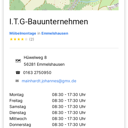
I.T.G-Bauunternehmen
Möbelmontage
in
Emmelshausen
★
★
★
★
☆
(2)
Hüwelweg 8
🗺
56281 Emmelshausen
☎
0163 2750950
✉
mainhardt.johannes@gmx.de
Montag
08:30 - 17:30 Uhr
Freitag
08:30 - 17:30 Uhr
Samstag
08:30 - 17:30 Uhr
Dienstag
08:30 - 17:30 Uhr
Mittwoch
08:30 - 17:30 Uhr
Donnerstag
08:30 - 17:30 Uhr