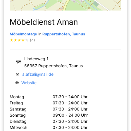
Möbeldienst Aman
Möbelmontage
in
Ruppertshofen, Taunus
★
★
★
★
☆
(4)
Lindenweg 1
🗺
56357 Ruppertshofen, Taunus
✉
a.afzali@mail.de
🌐
Website
Montag
07:30 - 24:00 Uhr
Freitag
07:30 - 24:00 Uhr
Samstag
07:30 - 24:00 Uhr
Sonntag
09:00 - 24:00 Uhr
Dienstag
07:30 - 24:00 Uhr
Mittwoch
07:30 - 24:00 Uhr