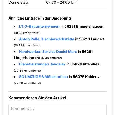
Donnerstag
07:30 - 24:00 Uhr
Ähnliche Einträge in der Umgebung
I.T.G-Bauunternehmen
in
56281 Emmelshausen
(19.63 km entfernt)
Anton Rolle, Tischlerwerkstätte
in
56291 Laudert
(19.89 km entfernt)
Handwerker-Service Daniel Marx
in
56291
Lingerhahn
(20.76 km entfernt)
Dienstleistungen Jancziak
in
65624 Altendiez
(22.84 km entfernt)
SG UMZÜGE & Möbelaufbau
in
56075 Koblenz
(22.90 km entfernt)
Kommentieren Sie den Artikel