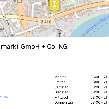
 markt GmbH + Co. KG
Montag
08:00 - 21
Freitag
08:00 - 21
Samstag
08:00 - 21
Dienstag
08:00 - 21
dm.de
Mittwoch
08:00 - 21
Donnerstag
08:00 - 21