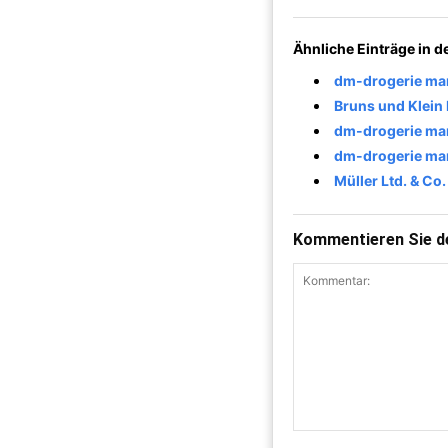
Ähnliche Einträge in 
dm-drogerie ma
Bruns und Klein
dm-drogerie ma
dm-drogerie ma
Müller Ltd. & Co
Kommentieren Sie de