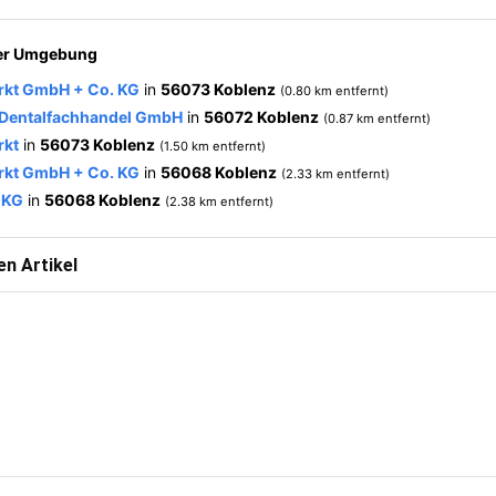
der Umgebung
rkt GmbH + Co. KG
in
56073 Koblenz
(0.80 km entfernt)
 Dentalfachhandel GmbH
in
56072 Koblenz
(0.87 km entfernt)
rkt
in
56073 Koblenz
(1.50 km entfernt)
rkt GmbH + Co. KG
in
56068 Koblenz
(2.33 km entfernt)
. KG
in
56068 Koblenz
(2.38 km entfernt)
n Artikel