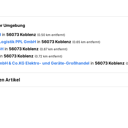
der Umgebung
H
in
56073 Koblenz
(0.50 km entfernt)
Logistik PPL GmbH
in
56073 Koblenz
(0.65 km entfernt)
bH
in
56073 Koblenz
(0.67 km entfernt)
in
56073 Koblenz
(0.72 km entfernt)
mbH & Co.KG Elektro- und Geräte-Großhandel
in
56073 Koblenz
(
n Artikel