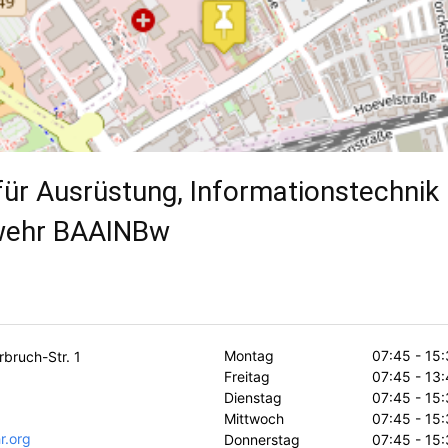
ür Ausrüstung, Informationstechnik 
wehr BAAINBw
Montag
07:45 - 15
bruch-Str. 1
Freitag
07:45 - 13
Dienstag
07:45 - 15
Mittwoch
07:45 - 15
r.org
Donnerstag
07:45 - 15