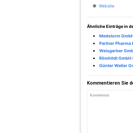
🌐
Website
Ähnliche Einträge in 
Medstorm Gmb
Partner Pharma 
Weisgerber Gm
Römhildt GmbH
Günter Weller G
Kommentieren Sie de