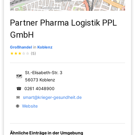
Partner Pharma Logistik PPL
GmbH
Großhandel
in
Koblenz
★
★
★
☆
☆
(5)
St.-Elisabeth-Str. 3
🗺
56073 Koblenz
☎
0261 4048900
✉
smart@krieger-gesundheit.de
🌐
Website
Ähnliche Einträge in der Umgebung