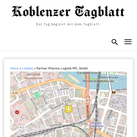
Der Tag beginnt mit dem Tagblatt.
Home
»
Lokales
»
Partner Pharma Logistik PPL GmbH