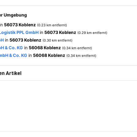
der Umgebung
in
56073 Koblenz
(0.23 km entfernt)
Logistik PPL GmbH
in
56073 Koblenz
(0.29 km entfernt)
bH
in
56073 Koblenz
(0.30 km entfernt)
H & Co. KG
in
56068 Koblenz
(0.34 km entfernt)
mbH & Co. KG
in
56068 Koblenz
(0.34 km entfernt)
n Artikel