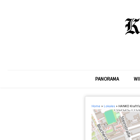
PANORAMA
WI
Home
»
Lokales
»
HANKO Kraftf