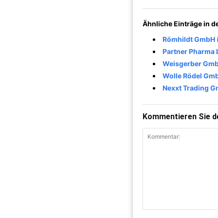
Ähnliche Einträge in 
Römhildt GmbH
Partner Pharma 
Weisgerber Gm
Wolle Rödel Gmb
Nexxt Trading G
Kommentieren Sie de