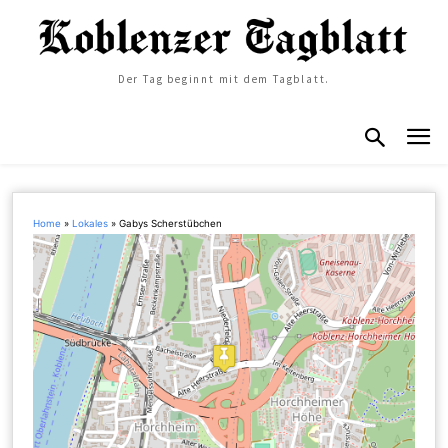
Der Tag beginnt mit dem Tagblatt.
Home
»
Lokales
»
Gabys Scherstübchen