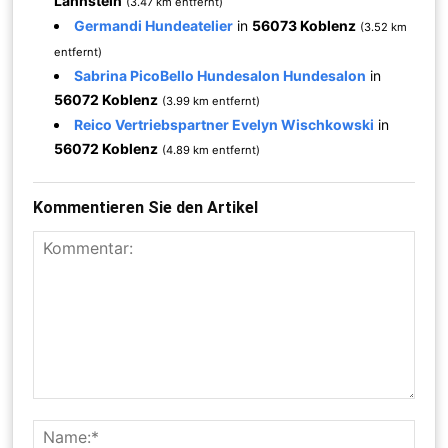
Lahnstein
(3.47 km entfernt)
Germandi Hundeatelier
in
56073 Koblenz
(3.52 km
entfernt)
Sabrina PicoBello Hundesalon Hundesalon
in
56072 Koblenz
(3.99 km entfernt)
Reico Vertriebspartner Evelyn Wischkowski
in
56072 Koblenz
(4.89 km entfernt)
Kommentieren Sie den Artikel