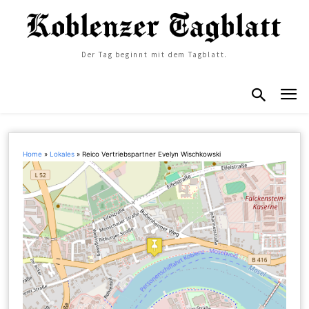
Der Tag beginnt mit dem Tagblatt.
Home
»
Lokales
»
Reico Vertriebspartner Evelyn Wischkowski