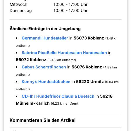
Mittwoch
10:00 - 17:00 Uhr
Donnerstag
10:00 - 17:00 Uhr
Ähnliche Einträge in der Umgebung
Germandi Hundeatelier
in
56073 Koblenz
(1.48 km
entfernt)
Sabrina PicoBello Hundesalon Hundesalon
in
56072 Koblenz
(3.43 km entfernt)
Gabys Scherstübchen
in
56076 Koblenz
(4.89 km
entfernt)
Konny’s Hundestübchen
in
56220 Urmitz
(5.94 km
entfernt)
CD-Ihr Hundefrisör Claudia Doetsch
in
56218
Mülheim-Kärlich
(6.23 km entfernt)
Kommentieren Sie den Artikel