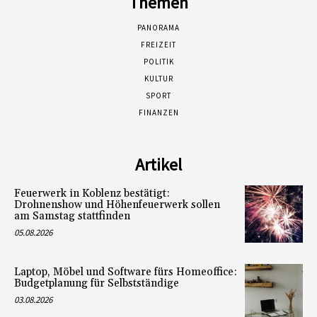
Themen
PANORAMA
FREIZEIT
POLITIK
KULTUR
SPORT
FINANZEN
Artikel
Feuerwerk in Koblenz bestätigt:
Drohnenshow und Höhenfeuerwerk sollen
am Samstag stattfinden
05.08.2026
Laptop, Möbel und Software fürs Homeoffice:
Budgetplanung für Selbstständige
03.08.2026