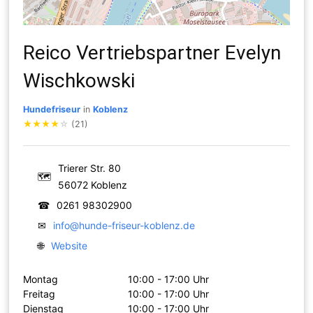
Reico Vertriebspartner Evelyn
Wischkowski
Hundefriseur
in
Koblenz
★
★
★
★
☆
(21)
Trierer Str. 80
🗺
56072 Koblenz
☎
0261 98302900
✉
info@hunde-friseur-koblenz.de
🌐
Website
Montag
10:00 - 17:00 Uhr
Freitag
10:00 - 17:00 Uhr
Dienstag
10:00 - 17:00 Uhr