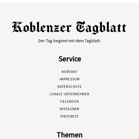
Der Tag beginnt mit dem Tagblatt.
Service
KONTAKT
IMPRESSUM
DATENSCHUTZ
LOKALE UNTERNEHMEN
FACEBOOK
INSTAGRAM
PINTEREST
Themen