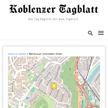
Der Tag beginnt mit dem Tagblatt.
Home
»
Lokales
»
Wetterauer Immobilien Gmbh