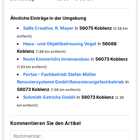
Ähnliche Einträge in der Umgebung
SaRe Creative, R. Mayer
in
56075 Koblenz
(0.58 km
entfernt)
Haus- und Objektbetreuung Vogel
in
56068
Koblenz
(1.88 km entfernt)
Kevin Emmerichs Innenausbau
in
56073 Koblenz
(1.93 km entfernt)
Portas – Fachbetrieb Stefan Müller
Renoviersysteme GmbH Renovierungsfachbetrieb
in
56073 Koblenz
(1.96 km entfernt)
Schmidt-Estriche GmbH
in
56073 Koblenz
(2.38
km entfernt)
Kommentieren Sie den Artikel