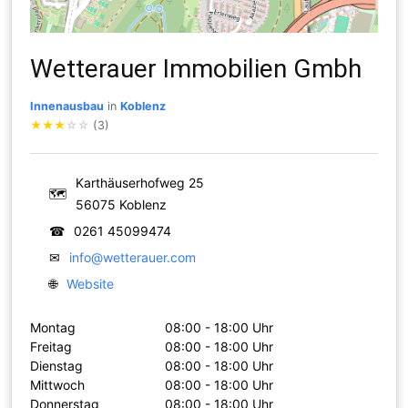
Wetterauer Immobilien Gmbh
Innenausbau
in
Koblenz
★
★
★
☆
☆
(3)
Karthäuserhofweg 25
🗺
56075 Koblenz
☎
0261 45099474
✉
info@wetterauer.com
🌐
Website
Montag
08:00 - 18:00 Uhr
Freitag
08:00 - 18:00 Uhr
Dienstag
08:00 - 18:00 Uhr
Mittwoch
08:00 - 18:00 Uhr
Donnerstag
08:00 - 18:00 Uhr