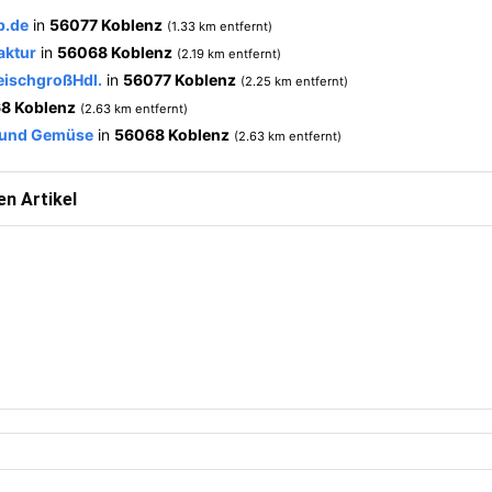
p.de
in
56077 Koblenz
(1.33 km entfernt)
aktur
in
56068 Koblenz
(2.19 km entfernt)
leischgroßHdl.
in
56077 Koblenz
(2.25 km entfernt)
8 Koblenz
(2.63 km entfernt)
t und Gemüse
in
56068 Koblenz
(2.63 km entfernt)
n Artikel